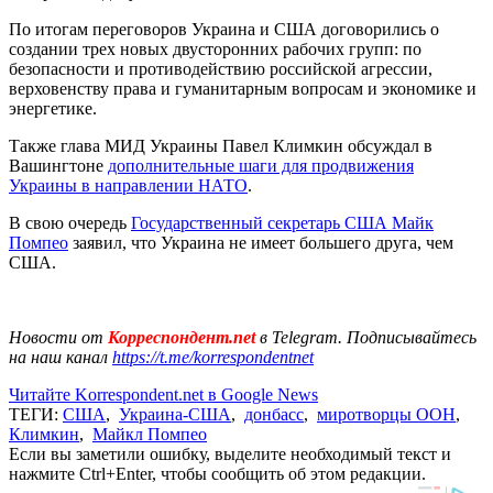
По итогам переговоров Украина и США договорились о
создании трех новых двусторонних рабочих групп: по
безопасности и противодействию российской агрессии,
верховенству права и гуманитарным вопросам и экономике и
энергетике.
Также глава МИД Украины Павел Климкин обсуждал в
Вашингтоне
дополнительные шаги для продвижения
Украины в направлении НАТО
.
В свою очередь
Государственный секретарь США Майк
Помпео
заявил, что Украина не имеет большего друга, чем
США.
Новости от
Корреспондент.net
в Telegram. Подписывайтесь
на наш канал
https://t.me/korrespondentnet
Читайте Korrespondent.net в Google News
ТЕГИ:
США
,
Украина-США
,
донбасс
,
миротворцы ООН
,
Климкин
,
Майкл Помпео
Если вы заметили ошибку, выделите необходимый текст и
нажмите Ctrl+Enter, чтобы сообщить об этом редакции.