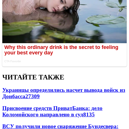
ЧИТАЙТЕ ТАКЖЕ
Украинцы определились насчет вывода войск из
Донбасса
27309
Присвоение средств ПриватБанка: дело
Коломойского направлено в суд
8135
ВСУ получили новое снаряжение Бундесвера: