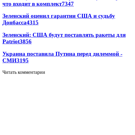
что входит в комплект
7347
Зеленский оценил гарантии США и судьбу
Донбасса
4315
Зеленский: США будут поставлять ракеты для
Patriot
3856
Украина поставила Путина перед дилеммой -
СМИ
3195
Читать комментарии