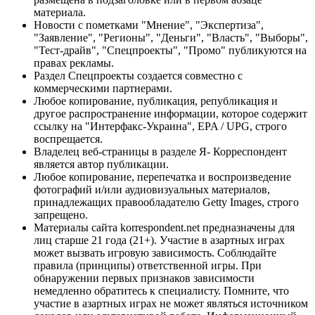
материала.
Новости с пометками "Мнение", "Экспертиза",
"Заявление", "Регионы", "Деньги", "Власть", "Выборы",
"Тест-драйв", "Спецпроекты", "Промо" публикуются на
правах рекламы.
Раздел Спецпроекты создается совместно с
коммерческими партнерами.
Любое копирование, публикация, републикация и
другое распространение информации, которое содержит
ссылку на "Интерфакс-Украина", EPA / UPG, строго
воспрещается.
Владелец веб-страницы в разделе Я- Корреспондент
является автор публикации.
Любое копирование, перепечатка и воспроизведение
фотографий и/или аудиовизуальных материалов,
принадлежащих правообладателю Getty Images, строго
запрещено.
Материалы сайта korrespondent.net предназначены для
лиц старше 21 года (21+). Участие в азартных играх
может вызвать игровую зависимость. Соблюдайте
правила (принципы) ответственной игры. При
обнаружении первых признаков зависимости
немедленно обратитесь к специалисту. Помните, что
участие в азартных играх не может являться источником