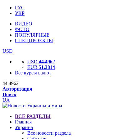
РУС
УКР
ВИДЕО
ФОТО
ПОПУЛЯРНЫЕ
СПЕЦПРОЕКТЫ
USD
USD
44.4962
EUR
51.3814
Все курсы валют
44.4962
Авторизация
Поиск
UA
ВСЕ РАЗДЕЛЫ
Главная
Украина
Все новости раздела
События