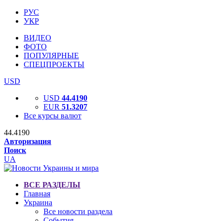
РУС
УКР
ВИДЕО
ФОТО
ПОПУЛЯРНЫЕ
СПЕЦПРОЕКТЫ
USD
USD
44.4190
EUR
51.3207
Все курсы валют
44.4190
Авторизация
Поиск
UA
ВСЕ РАЗДЕЛЫ
Главная
Украина
Все новости раздела
События