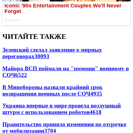
ЧИТАЙТЕ ТАКЖЕ
Зеленский сделал заявление о мирных
переговорах
30093
Майора ВСП поймали на "помощи" военному в
СОЧ
6522
В Минобороны назвали крайний срок
возвращения военных после СОЧ
4935
Украина впервые в мире провела воздушный
штурм с использованием роботов
4618
Правительство приняло изменения по отсрочке
от мобилизации
3704