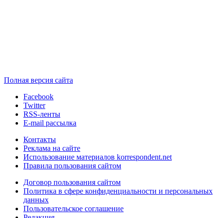
Полная версия сайта
Facebook
Twitter
RSS-ленты
E-mail рассылка
Контакты
Реклама на сайте
Использование материалов korrespondent.net
Правила пользования сайтом
Договор пользования сайтом
Политика в сфере конфиденциальности и персональных
данных
Пользовательское соглашение
Редакция