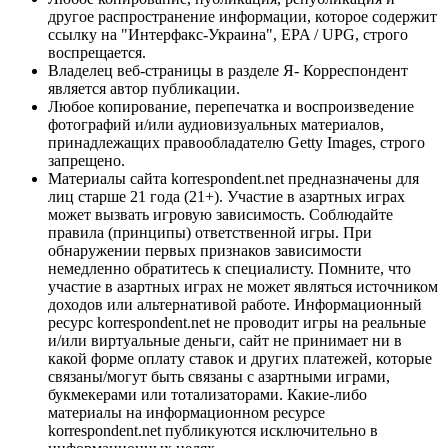
другое распространение информации, которое содержит
ссылку на "Интерфакс-Украина", EPA / UPG, строго
воспрещается.
Владелец веб-страницы в разделе Я- Корреспондент
является автор публикации.
Любое копирование, перепечатка и воспроизведение
фотографий и/или аудиовизуальных материалов,
принадлежащих правообладателю Getty Images, строго
запрещено.
Материалы сайта korrespondent.net предназначены для
лиц старше 21 года (21+). Участие в азартных играх
может вызвать игровую зависимость. Соблюдайте
правила (принципы) ответственной игры. При
обнаружении первых признаков зависимости
немедленно обратитесь к специалисту. Помните, что
участие в азартных играх не может являться источником
доходов или альтернативой работе. Информационный
ресурс korrespondent.net не проводит игры на реальные
и/или виртуальные деньги, сайт не принимает ни в
какой форме оплату ставок и других платежей, которые
связаны/могут быть связаны с азартными играми,
букмекерами или тотализаторами. Какие-либо
материалы на информационном ресурсе
korrespondent.net публикуются исключительно в