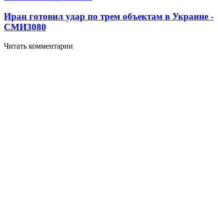
Иран готовил удар по трем объектам в Украине -
СМИ
3080
Читать комментарии