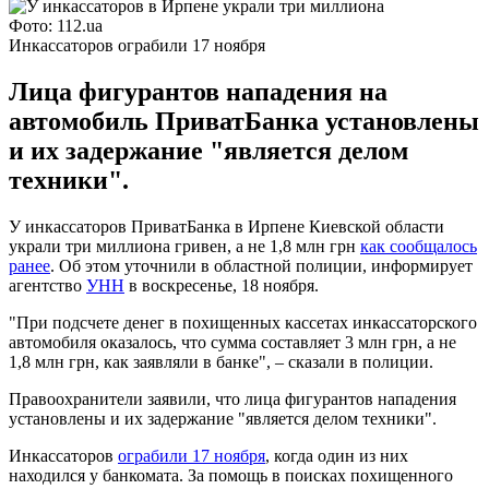
Фото: 112.ua
Инкассаторов ограбили 17 ноября
Лица фигурантов нападения на
автомобиль ПриватБанка установлены
и их задержание "является делом
техники".
У инкассаторов ПриватБанка в Ирпене Киевской области
украли три миллиона гривен, а не 1,8 млн грн
как сообщалось
ранее
. Об этом уточнили в областной полиции, информирует
агентство
УНН
в воскресенье, 18 ноября.
"При подсчете денег в похищенных кассетах инкассаторского
автомобиля оказалось, что сумма составляет 3 млн грн, а не
1,8 млн грн, как заявляли в банке", – сказали в полиции.
Правоохранители заявили, что лица фигурантов нападения
установлены и их задержание "является делом техники".
Инкассаторов
ограбили 17 ноября
, когда один из них
находился у банкомата. За помощь в поисках похищенного