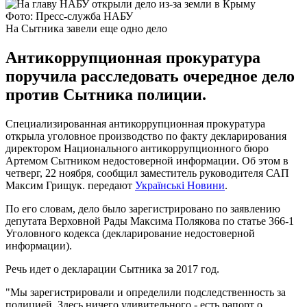
Фото: Пресс-служба НАБУ
На Сытника завели еще одно дело
Антикоррупционная прокуратура
поручила расследовать очередное дело
против Сытника полиции.
Специализированная антикоррупционная прокуратура
открыла уголовное производство по факту декларирования
директором Национального антикоррупционного бюро
Артемом Сытником недостоверной информации. Об этом в
четверг, 22 ноября, сообщил заместитель руководителя САП
Максим Грищук. передают
Українські Новини
.
По его словам, дело было зарегистрировано по заявлению
депутата Верховной Рады Максима Полякова по статье 366-1
Уголовного кодекса (декларирование недостоверной
информации).
Речь идет о декларации Сытника за 2017 год.
"Мы зарегистрировали и определили подследственность за
полицией. Здесь ничего удивительного - есть рапорт о