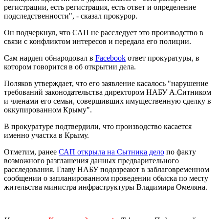
регистрации, есть регистрация, есть ответ и определение
подследственности", - сказал прокурор.
Он подчеркнул, что САП не расследует это производство в
связи с конфликтом интересов и передала его полиции.
Сам нардеп обнародовал в
Facebook
ответ прокуратуры, в
котором говорится в об открытии дела.
Поляков утверждает, что его заявление касалось "нарушение
требований законодательства директором НАБУ А.Ситником
и членами его семьи, совершивших имущественную сделку в
оккупированном Крыму".
В прокуратуре подтвердили, что производство касается
именно участка в Крыму.
Отметим, ранее
САП открыла на Сытника дело
по факту
возможного разглашения данных предварительного
расследования. Главу НАБУ подозреают в заблаговременном
сообщении о запланированном проведении обыска по месту
жительства министра инфраструктуры Владимира Омеляна.