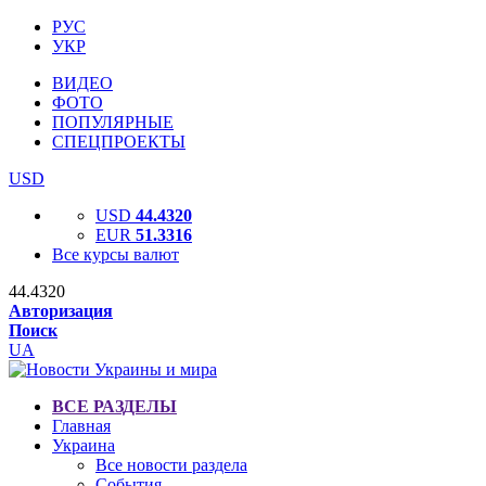
РУС
УКР
ВИДЕО
ФОТО
ПОПУЛЯРНЫЕ
СПЕЦПРОЕКТЫ
USD
USD
44.4320
EUR
51.3316
Все курсы валют
44.4320
Авторизация
Поиск
UA
ВСЕ РАЗДЕЛЫ
Главная
Украина
Все новости раздела
События