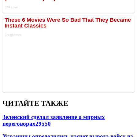
ЧИТАЙТЕ ТАКЖЕ
Зеленский сделал заявление о мирных
переговорах
29550
Украинцы определились насчет вывода войск из