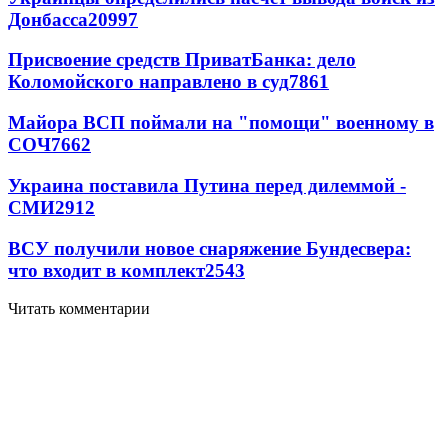
Донбасса
20997
Присвоение средств ПриватБанка: дело
Коломойского направлено в суд
7861
Майора ВСП поймали на "помощи" военному в
СОЧ
7662
Украина поставила Путина перед дилеммой -
СМИ
2912
ВСУ получили новое снаряжение Бундесвера:
что входит в комплект
2543
Читать комментарии