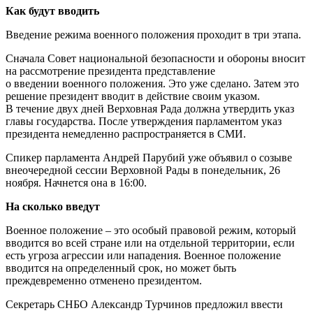
Как будут вводить
Введение режима военного положения проходит в три этапа.
Сначала Совет национальной безопасности и обороны вносит
на рассмотрение президента представление
о введении военного положения. Это уже сделано. Затем это
решение президент вводит в действие своим указом.
В течение двух дней Верховная Рада должна утвердить указ
главы государства. После утверждения парламентом указ
президента немедленно распространяется в СМИ.
Спикер парламента Андрей Парубий уже объявил о созыве
внеочередной сессии Верховной Рады в понедельник, 26
ноября. Начнется она в 16:00.
На сколько введут
Военное положение – это особый правовой режим, который
вводится во всей стране или на отдельной территории, если
есть угроза агрессии или нападения. Военное положение
вводится на определенный срок, но может быть
преждевременно отменено президентом.
Секретарь СНБО Александр Турчинов предложил ввести