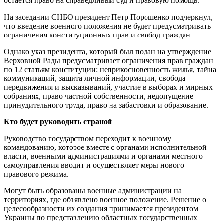
остается право на справедливый суд и правовую помощь.
На заседании СНБО президент Петр Порошенко подчеркнул,
что введение военного положения не будет предусматривать
ограничения конституционных прав и свобод граждан.
Однако указ президента, который был подан на утверждение
Верховной Рады предусматривает ограничения прав граждан
по 12 статьям конституции: неприкосновенность жилья, тайна
коммуникаций, защита личной информации, свобода
передвижения и высказываний, участие в выборах и мирных
собраниях, право частной собственности, недопущение
принудительного труда, право на забастовки и образование.
Кто будет руководить страной
Руководство государством переходит к военному
командованию, которое вместе с органами исполнительной
власти, военными администрациями и органами местного
самоуправления вводит и осуществляет меры нового
правового режима.
Могут быть образованы военные администрации на
территориях, где объявлено военное положение. Решение о
целесообразности их создания принимается президентом
Украины по представлению областных государственных