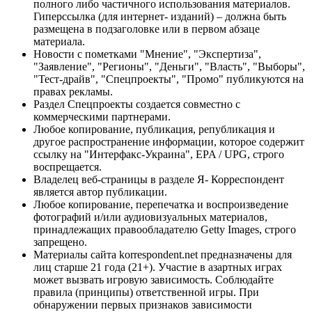
полного либо частичного использования материалов.
Гиперссылка (для интернет- изданий) – должна быть
размещена в подзаголовке или в первом абзаце
материала.
Новости с пометками "Мнение", "Экспертиза",
"Заявление", "Регионы", "Деньги", "Власть", "Выборы",
"Тест-драйв", "Спецпроекты", "Промо" публикуются на
правах рекламы.
Раздел Спецпроекты создается совместно с
коммерческими партнерами.
Любое копирование, публикация, републикация и
другое распространение информации, которое содержит
ссылку на "Интерфакс-Украина", EPA / UPG, строго
воспрещается.
Владелец веб-страницы в разделе Я- Корреспондент
является автор публикации.
Любое копирование, перепечатка и воспроизведение
фотографий и/или аудиовизуальных материалов,
принадлежащих правообладателю Getty Images, строго
запрещено.
Материалы сайта korrespondent.net предназначены для
лиц старше 21 года (21+). Участие в азартных играх
может вызвать игровую зависимость. Соблюдайте
правила (принципы) ответственной игры. При
обнаружении первых признаков зависимости