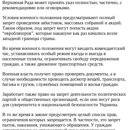
Верховная Рада может принять указ полностью, частично, с
рекомендациями или оговорками.
Условия военного положения предусматривают полный
запрет проведения забастовок, массовых собраний и акций.
Таким образом, под запрет могут попасть акции
“евробляхеров”, которые накануне как раз начались возле
западной границы страны.
Во время военного положения могут вводить комендантский
час, устанавливать особый режим въезда и выезда в
населенные пункты, ограничивать свободу передвижения
граждан, а также движение транспортных средств.
Военная власть получит право проверять документы, а в
случае необходимости проводить досмотр вещей, транспорта,
багажа и грузов, служебных помещений и жилья граждан.
Заработает также право на запрет деятельности политических
партий и общественных организаций, если они несут риск
для суверенитета и национальной безопасности Украины.
В то же время в законе предусмотрен целый список прав,
ограничения которых запрещается. В частности, это запрет
пыток, наказания, унижающего обращения. У граждан