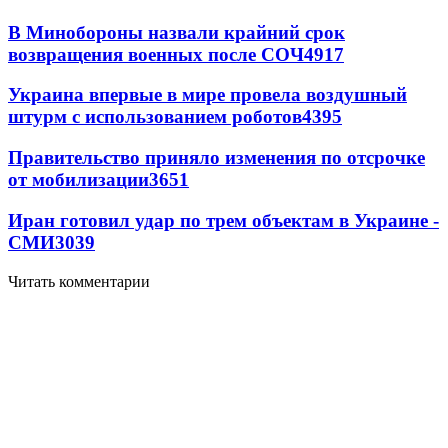
В Минобороны назвали крайний срок
возвращения военных после СОЧ
4917
Украина впервые в мире провела воздушный
штурм с использованием роботов
4395
Правительство приняло изменения по отсрочке
от мобилизации
3651
Иран готовил удар по трем объектам в Украине -
СМИ
3039
Читать комментарии