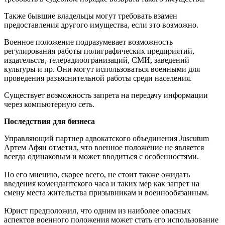
Также бывшие владельцы могут требовать взамен
предоставления другого имущества, если это возможно.
Военное положение подразумевает возможность
регулирования работы полиграфических предприятий,
издательств, телерадиоогранизаций, СМИ, заведений
культуры и пр. Они могут использоваться военными для
проведения разъяснительной работы среди населения.
Существует возможность запрета на передачу информации
через компьютерную сеть.
Последствия для бизнеса
Управляющий партнер адвокатского объединения Juscutum
Артем Афян отметил, что военное положение не является
всегда одинаковым и может вводиться с особенностями.
По его мнению, скорее всего, не стоит также ожидать
введения комендантского часа и таких мер как запрет на
смену места жительства призывникам и военнообязанным.
Юрист предположил, что одним из наиболее опасных
аспектов военного положения может стать его использование