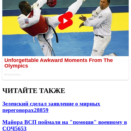
ЧИТАЙТЕ ТАКЖЕ
Зеленский сделал заявление о мирных
переговорах
28859
Майора ВСП поймали на "помощи" военному в
СОЧ
5653