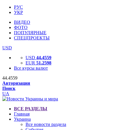
РУС
УКР
ВИДЕО
ФОТО
ПОПУЛЯРНЫЕ
СПЕЦПРОЕКТЫ
USD
USD
44.4559
EUR
51.2598
Все курсы валют
44.4559
Авторизация
Поиск
UA
ВСЕ РАЗДЕЛЫ
Главная
Украина
Все новости раздела
События