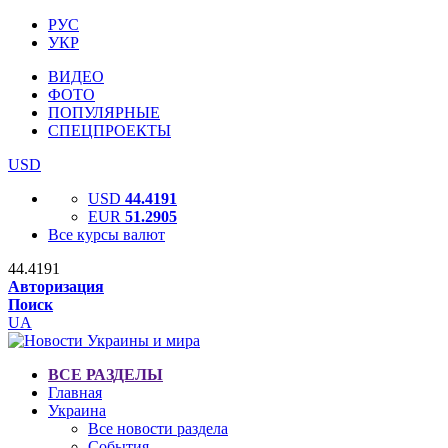
РУС
УКР
ВИДЕО
ФОТО
ПОПУЛЯРНЫЕ
СПЕЦПРОЕКТЫ
USD
USD
44.4191
EUR
51.2905
Все курсы валют
44.4191
Авторизация
Поиск
UA
ВСЕ РАЗДЕЛЫ
Главная
Украина
Все новости раздела
События