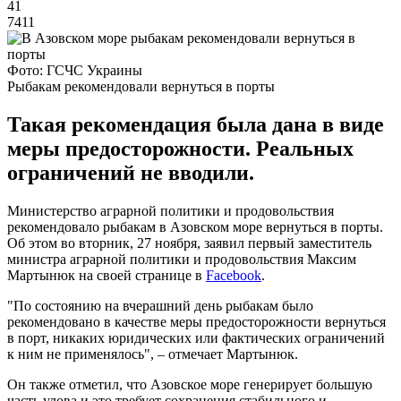
41
7411
Фото: ГСЧС Украины
Рыбакам рекомендовали вернуться в порты
Такая рекомендация была дана в виде
меры предосторожности. Реальных
ограничений не вводили.
Министерство аграрной политики и продовольствия
рекомендовало рыбакам в Азовском море вернуться в порты.
Об этом во вторник, 27 ноября, заявил первый заместитель
министра аграрной политики и продовольствия Максим
Мартынюк на своей странице в
Facebook
.
"По состоянию на вчерашний день рыбакам было
рекомендовано в качестве меры предосторожности вернуться
в порт, никаких юридических или фактических ограничений
к ним не применялось", – отмечает Мартынюк.
Он также отметил, что Азовское море генерирует большую
часть улова и это требует сохранения стабильного и