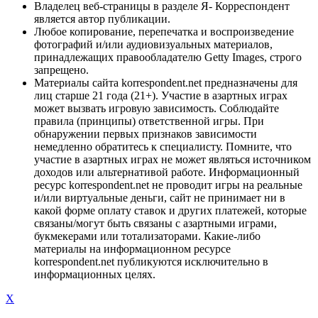
Владелец веб-страницы в разделе Я- Корреспондент
является автор публикации.
Любое копирование, перепечатка и воспроизведение
фотографий и/или аудиовизуальных материалов,
принадлежащих правообладателю Getty Images, строго
запрещено.
Материалы сайта korrespondent.net предназначены для
лиц старше 21 года (21+). Участие в азартных играх
может вызвать игровую зависимость. Соблюдайте
правила (принципы) ответственной игры. При
обнаружении первых признаков зависимости
немедленно обратитесь к специалисту. Помните, что
участие в азартных играх не может являться источником
доходов или альтернативой работе. Информационный
ресурс korrespondent.net не проводит игры на реальные
и/или виртуальные деньги, сайт не принимает ни в
какой форме оплату ставок и других платежей, которые
связаны/могут быть связаны с азартными играми,
букмекерами или тотализаторами. Какие-либо
материалы на информационном ресурсе
korrespondent.net публикуются исключительно в
информационных целях.
X