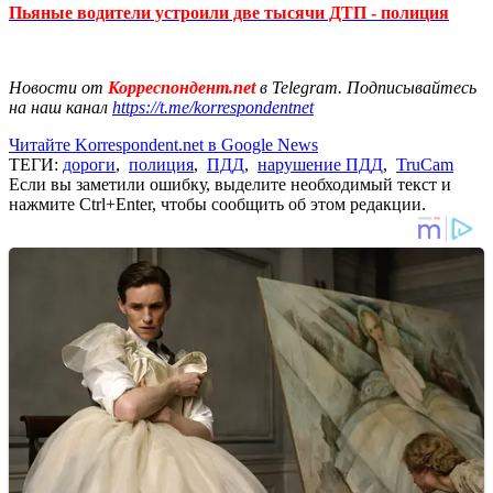
Пьяные водители устроили две тысячи ДТП - полиция
Новости от
Корреспондент.net
в Telegram. Подписывайтесь
на наш канал
https://t.me/korrespondentnet
Читайте Korrespondent.net в Google News
ТЕГИ:
дороги
,
полиция
,
ПДД
,
нарушение ПДД
,
TruCam
Если вы заметили ошибку, выделите необходимый текст и
нажмите Ctrl+Enter, чтобы сообщить об этом редакции.