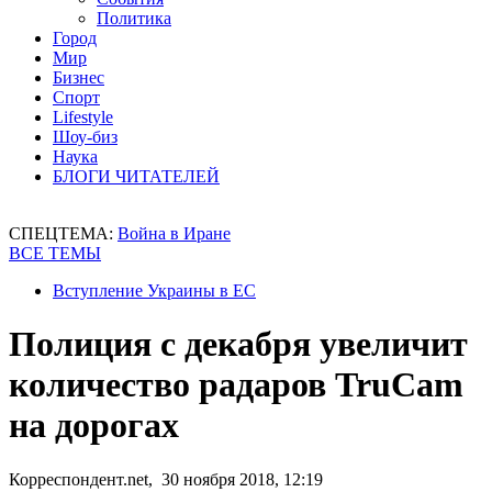
Политика
Город
Мир
Бизнес
Спорт
Lifestyle
Шоу-биз
Наука
БЛОГИ ЧИТАТЕЛЕЙ
СПЕЦТЕМА:
Война в Иране
ВСЕ ТЕМЫ
Вступление Украины в ЕС
Полиция с декабря увеличит
количество радаров TruCam
на дорогах
Корреспондент.net, 30 ноября 2018, 12:19