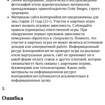
Любое копирование, перепечатка и воспроизведение
фотографий и/или аудиовизуальных материалов,
принадлежащих правообладателю Getty Images, строго
запрещено.
Материалы сайта korrespondent.net предназначены для
лиц старше 21 года (21+). Участие в азартных играх
может вызвать игровую зависимость. Соблюдайте
правила (принципы) ответственной игры. При
обнаружении первых признаков зависимости
немедленно обратитесь к специалисту. Помните, что
участие в азартных играх не может являться источником
доходов или альтернативой работе. Информационный
ресурс korrespondent.net не проводит игры на реальные
и/или виртуальные деньги, сайт не принимает ни в
какой форме оплату ставок и других платежей, которые
связаны/могут быть связаны с азартными играми,
букмекерами или тотализаторами. Какие-либо
материалы на информационном ресурсе
korrespondent.net публикуются исключительно в
информационных целях.
X
Ошибка