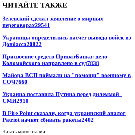
ЧИТАЙТЕ ТАКЖЕ
Зеленский сделал заявление о мирных
переговорах
29541
Украинцы определились насчет вывода войск из
Донбасса
20822
Присвоение средств ПриватБанка: дело
Коломойского направлено в суд
7838
Майора ВСП поймали на "помощи" военному в
СОЧ
7660
Украина поставила Путина перед дилеммой -
СМИ
2910
В Fire Point сказали, когда украинский аналог
Patriot начнет сбивать ракеты
2402
Читать комментарии