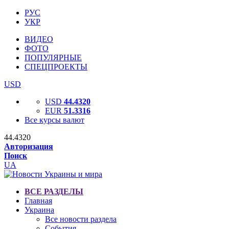
РУС
УКР
ВИДЕО
ФОТО
ПОПУЛЯРНЫЕ
СПЕЦПРОЕКТЫ
USD
USD
44.4320
EUR
51.3316
Все курсы валют
44.4320
Авторизация
Поиск
UA
ВСЕ РАЗДЕЛЫ
Главная
Украина
Все новости раздела
События