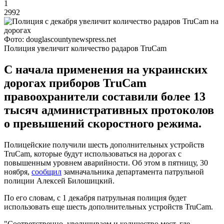
1
2992
Фото: douglascountynewspress.net
Полиция увеличит количество радаров TruCam
С начала применения на украинских
дорогах приборов TruCam
правоохранители составили более 13
тысяч административных протоколов
о превышений скоростного режима.
Полицейские получили шесть дополнительных устройств
TruCam, которые будут использоваться на дорогах с
повышенным уровнем аварийности. Об этом в пятницу, 30
ноября,
сообщил
замначальника департамента патрульной
полиции Алексей Билошицкий.
По его словам, с 1 декабря патрульная полиция будет
использовать еще шесть дополнительных устройств TruCam.
"Соответственно, увеличиваем и количество мест, где