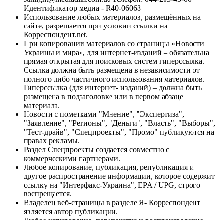
Идентификатор медиа - R40-06068
Использование любых материалов, размещённых на
сайте, разрешается при условии ссылки на
Корреспондент.net.
При копировании материалов со страницы «Новости
Украины и мира», для интернет-изданий – обязательна
прямая открытая для поисковых систем гиперссылка.
Ссылка должна быть размещена в независимости от
полного либо частичного использования материалов.
Гиперссылка (для интернет- изданий) – должна быть
размещена в подзаголовке или в первом абзаце
материала.
Новости с пометками "Мнение", "Экспертиза",
"Заявление", "Регионы", "Деньги", "Власть", "Выборы",
"Тест-драйв", "Спецпроекты", "Промо" публикуются на
правах рекламы.
Раздел Спецпроекты создается совместно с
коммерческими партнерами.
Любое копирование, публикация, републикация и
другое распространение информации, которое содержит
ссылку на "Интерфакс-Украина", EPA / UPG, строго
воспрещается.
Владелец веб-страницы в разделе Я- Корреспондент
является автор публикации.