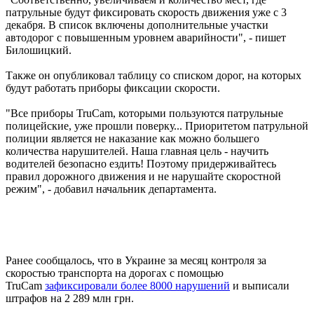
патрульные будут фиксировать скорость движения уже с 3
декабря. В список включены дополнительные участки
автодорог с повышенным уровнем аварийности", - пишет
Билошицкий.
Также он опубликовал таблицу со списком дорог, на которых
будут работать приборы фиксации скорости.
"Все приборы TruCam, которыми пользуются патрульные
полицейские, уже прошли поверку... Приоритетом патрульной
полиции является не наказание как можно большего
количества нарушителей. Наша главная цель - научить
водителей безопасно ездить! Поэтому придерживайтесь
правил дорожного движения и не нарушайте скоростной
режим", - добавил начальник департамента.
Ранее сообщалось, что в Украине за месяц контроля за
скоростью транспорта на дорогах с помощью
TruCam
зафиксировали более 8000 нарушений
и выписали
штрафов на 2 289 млн грн.