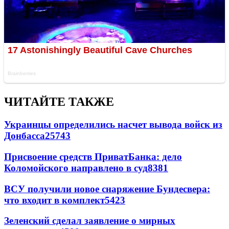
ЧИТАЙТЕ ТАКЖЕ
Украинцы определились насчет вывода войск из
Донбасса
25743
Присвоение средств ПриватБанка: дело
Коломойского направлено в суд
8381
ВСУ получили новое снаряжение Бундесвера:
что входит в комплект
5423
Зеленский сделал заявление о мирных