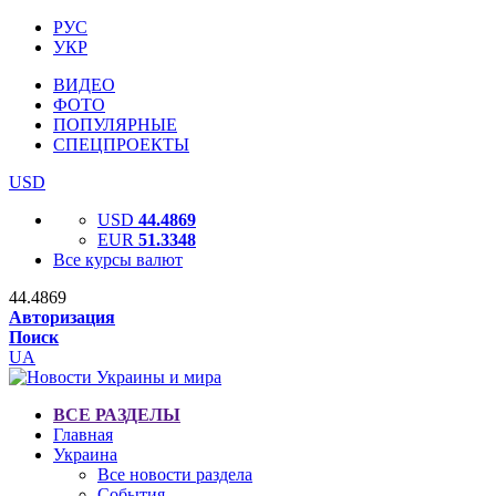
РУС
УКР
ВИДЕО
ФОТО
ПОПУЛЯРНЫЕ
СПЕЦПРОЕКТЫ
USD
USD
44.4869
EUR
51.3348
Все курсы валют
44.4869
Авторизация
Поиск
UA
ВСЕ РАЗДЕЛЫ
Главная
Украина
Все новости раздела
События