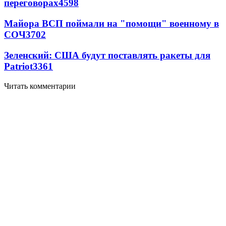
переговорах
4598
Майора ВСП поймали на "помощи" военному в
СОЧ
3702
Зеленский: США будут поставлять ракеты для
Patriot
3361
Читать комментарии