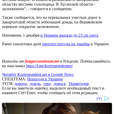
областях местами гололедица. В Луганской области -
заснеженное", - говорится в сообщении.
Также сообщается, что на перевальных участках дорог в
Закарпатской области небольшой дождь, на Вышковском
перевале покрытие заснеженное.
Напомним, 1 декабря
в Украине выпало до 23 см снега
.
Ранее синоптики дали
прогноз погоды на декабрь
в Украине.
Новости от
Корреспондент.net
в Telegram. Подписывайтесь
на наш канал
https://t.me/korrespondentnet
Читайте Korrespondent.net в Google News
СПЕЦТЕМА:
Непогода в Украине
ТЕГИ:
дороги
,
дождь
,
снег
,
дорога
,
Укравтодор
Если вы заметили ошибку, выделите необходимый текст и
нажмите Ctrl+Enter, чтобы сообщить об этом редакции.