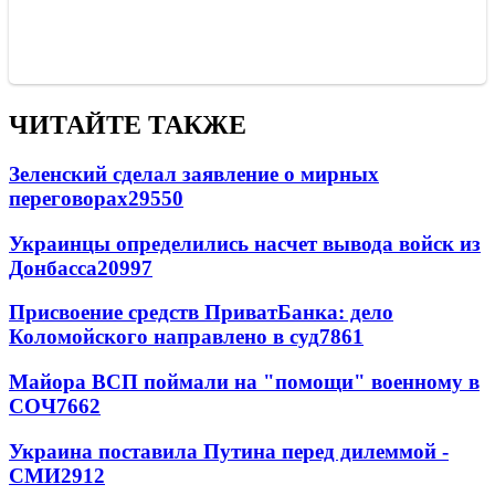
ЧИТАЙТЕ ТАКЖЕ
Зеленский сделал заявление о мирных
переговорах
29550
Украинцы определились насчет вывода войск из
Донбасса
20997
Присвоение средств ПриватБанка: дело
Коломойского направлено в суд
7861
Майора ВСП поймали на "помощи" военному в
СОЧ
7662
Украина поставила Путина перед дилеммой -
СМИ
2912