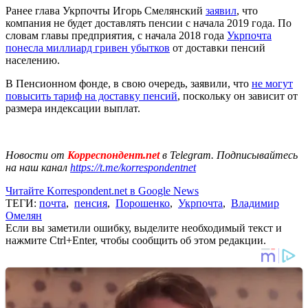
Ранее глава Укрпочты Игорь Смелянский
заявил
, что
компания не будет доставлять пенсии с начала 2019 года. По
словам главы предприятия, с начала 2018 года
Укрпочта
понесла миллиард гривен убытков
от доставки пенсий
населению.
В Пенсионном фонде, в свою очередь, заявили, что
не могут
повысить тариф на доставку пенсий
, поскольку он зависит от
размера индексации выплат.
Новости от
Корреспондент.net
в Telegram. Подписывайтесь
на наш канал
https://t.me/korrespondentnet
Читайте Korrespondent.net в Google News
ТЕГИ:
почта
,
пенсия
,
Порошенко
,
Укрпочта
,
Владимир
Омелян
Если вы заметили ошибку, выделите необходимый текст и
нажмите Ctrl+Enter, чтобы сообщить об этом редакции.