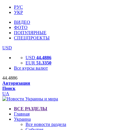
РУС
УКР
ВИДЕО
ФОТО
ПОПУЛЯРНЫЕ
СПЕЦПРОЕКТЫ
USD
USD
44.4886
EUR
51.3350
Все курсы валют
44.4886
Авторизация
Поиск
UA
ВСЕ РАЗДЕЛЫ
Главная
Украина
Все новости раздела
События