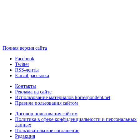
Полная версия сайта
Facebook
Twitter
RSS-ленты
E-mail рассылка
Контакты
Реклама на сайте
Использование материалов korrespondent.net
Правила пользования сайтом
Договор пользования сайтом
Политика в сфере конфиденциальности и персональных
данных
Пользовательское соглашение
Редакция