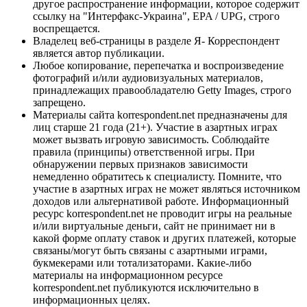
другое распространение информации, которое содержит
ссылку на "Интерфакс-Украина", EPA / UPG, строго
воспрещается.
Владелец веб-страницы в разделе Я- Корреспондент
является автор публикации.
Любое копирование, перепечатка и воспроизведение
фотографий и/или аудиовизуальных материалов,
принадлежащих правообладателю Getty Images, строго
запрещено.
Материалы сайта korrespondent.net предназначены для
лиц старше 21 года (21+). Участие в азартных играх
может вызвать игровую зависимость. Соблюдайте
правила (принципы) ответственной игры. При
обнаружении первых признаков зависимости
немедленно обратитесь к специалисту. Помните, что
участие в азартных играх не может являться источником
доходов или альтернативой работе. Информационный
ресурс korrespondent.net не проводит игры на реальные
и/или виртуальные деньги, сайт не принимает ни в
какой форме оплату ставок и других платежей, которые
связаны/могут быть связаны с азартными играми,
букмекерами или тотализаторами. Какие-либо
материалы на информационном ресурсе
korrespondent.net публикуются исключительно в
информационных целях.