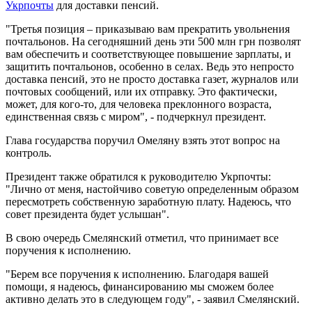
Укрпочты
для доставки пенсий.
"Третья позиция – приказываю вам прекратить увольнения
почтальонов. На сегодняшний день эти 500 млн грн позволят
вам обеспечить и соответствующее повышение зарплаты, и
защитить почтальонов, особенно в селах. Ведь это непросто
доставка пенсий, это не просто доставка газет, журналов или
почтовых сообщений, или их отправку. Это фактически,
может, для кого-то, для человека преклонного возраста,
единственная связь с миром", - подчеркнул президент.
Глава государства поручил Омеляну взять этот вопрос на
контроль.
Президент также обратился к руководителю Укрпочты:
"Лично от меня, настойчиво советую определенным образом
пересмотреть собственную заработную плату. Надеюсь, что
совет президента будет услышан".
В свою очередь Смелянский отметил, что принимает все
поручения к исполнению.
"Берем все поручения к исполнению. Благодаря вашей
помощи, я надеюсь, финансированию мы сможем более
активно делать это в следующем году", - заявил Смелянский.