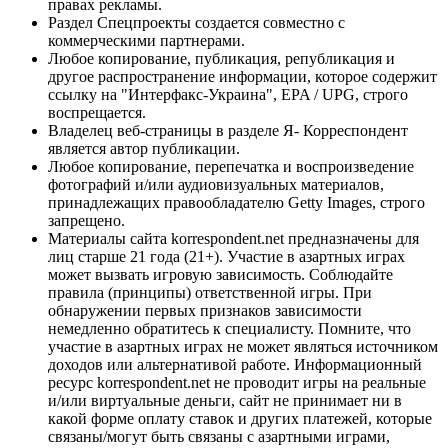
правах рекламы.
Раздел Спецпроекты создается совместно с
коммерческими партнерами.
Любое копирование, публикация, републикация и
другое распространение информации, которое содержит
ссылку на "Интерфакс-Украина", EPA / UPG, строго
воспрещается.
Владелец веб-страницы в разделе Я- Корреспондент
является автор публикации.
Любое копирование, перепечатка и воспроизведение
фотографий и/или аудиовизуальных материалов,
принадлежащих правообладателю Getty Images, строго
запрещено.
Материалы сайта korrespondent.net предназначены для
лиц старше 21 года (21+). Участие в азартных играх
может вызвать игровую зависимость. Соблюдайте
правила (принципы) ответственной игры. При
обнаружении первых признаков зависимости
немедленно обратитесь к специалисту. Помните, что
участие в азартных играх не может являться источником
доходов или альтернативой работе. Информационный
ресурс korrespondent.net не проводит игры на реальные
и/или виртуальные деньги, сайт не принимает ни в
какой форме оплату ставок и других платежей, которые
связаны/могут быть связаны с азартными играми,