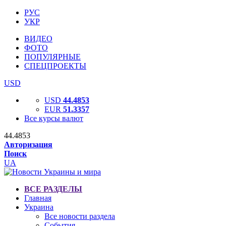
РУС
УКР
ВИДЕО
ФОТО
ПОПУЛЯРНЫЕ
СПЕЦПРОЕКТЫ
USD
USD
44.4853
EUR
51.3357
Все курсы валют
44.4853
Авторизация
Поиск
UA
ВСЕ РАЗДЕЛЫ
Главная
Украина
Все новости раздела
События