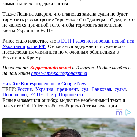
комментариев воздерживаются.
Также Лещина заверил, что плановая замена судьи не будет
тормозить рассмотрение "крымского" и "донецкого" дел, и это
не является причиной того, чтобы тормозить заполнение
квоты Украины в ЕСПЧ.
Ранее стало известно, что
в ЕСПЧ зарегистрирован новый иск
Украины против РФ
. Он касается задержания и судебного
преследования украинцев по уголовным обвинениям в
России и в Крыму.
Новости от
Корреспондент.net
в Telegram. Подписывайтесь
на наш канал
https://t.me/korrespondentnet
Читайте Korrespondent.net в Google News
ТЕГИ:
Россия
,
Украина
,
президент
,
суд
,
Банковая
,
судья
,
Порошенко
,
ЕСПЧ
,
Петр Порошенко
Если вы заметили ошибку, выделите необходимый текст и
нажмите Ctrl+Enter, чтобы сообщить об этом редакции.