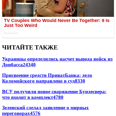
ЧИТАЙТЕ ТАКЖЕ
Украинцы определились насчет вывода войск из
Донбасса
24340
Присвоение средств ПриватБанка: дело
Коломойского направлено в суд
8330
ВСУ получили новое снаряжение Бундесвера:
что входит в комплект
4780
Зеленский сделал заявление о мирных
переговорах
4576