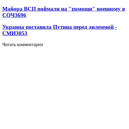
Майора ВСП поймали на "помощи" военному в
СОЧ
3696
Украина поставила Путина перед дилеммой -
СМИ
3053
Читать комментарии