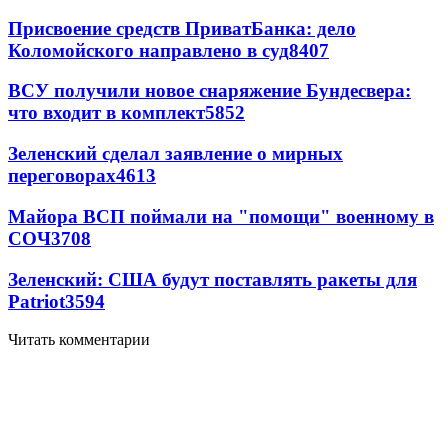
Присвоение средств ПриватБанка: дело
Коломойского направлено в суд
8407
ВСУ получили новое снаряжение Бундесвера:
что входит в комплект
5852
Зеленский сделал заявление о мирных
переговорах
4613
Майора ВСП поймали на "помощи" военному в
СОЧ
3708
Зеленский: США будут поставлять ракеты для
Patriot
3594
Читать комментарии