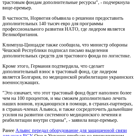
трастовым фондам дополнительные ресурсы", - подчеркнула
вице-премьер.
В частности, Норвегия объявила о решении предоставить
дополнительных 140 тысяч евро для программы
профессионального развития НАТО, где лидером является
Великобритания.
Климпуш-Цинцадзе также сообщила, что министр обороны
Чешской Республики подписал письмо выделения
дополнительных средств для трастового фонда по логистике.
Кроме этого, Германия подтвердила, что сделает
дополнительный взнос в трастовый фонд, где лидером
является Болгария, по медицинской реабилитации украинских
военнослужащих.
"Это означает, что этот трастовый фонд будет наполнен более
чем на 100 процентов, и мы сможем дополнительно лечить
наших воинов, нуждающихся в помощи, в странах-партнерах,
в странах-членах Альянса, и также сосредоточить дальнейшие
усилия на развитии системного медицинского лечения и
реабилитации внутри страны", - заявила вице-премьер.
Ранее
Альянс передал оборудование для защищенной связи
для нужд ВСУ
. Оно в Украину прибыло на президентском