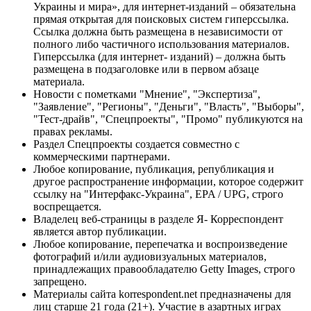
Украины и мира», для интернет-изданий – обязательна
прямая открытая для поисковых систем гиперссылка.
Ссылка должна быть размещена в независимости от
полного либо частичного использования материалов.
Гиперссылка (для интернет- изданий) – должна быть
размещена в подзаголовке или в первом абзаце
материала.
Новости с пометками "Мнение", "Экспертиза",
"Заявление", "Регионы", "Деньги", "Власть", "Выборы",
"Тест-драйв", "Спецпроекты", "Промо" публикуются на
правах рекламы.
Раздел Спецпроекты создается совместно с
коммерческими партнерами.
Любое копирование, публикация, републикация и
другое распространение информации, которое содержит
ссылку на "Интерфакс-Украина", EPA / UPG, строго
воспрещается.
Владелец веб-страницы в разделе Я- Корреспондент
является автор публикации.
Любое копирование, перепечатка и воспроизведение
фотографий и/или аудиовизуальных материалов,
принадлежащих правообладателю Getty Images, строго
запрещено.
Материалы сайта korrespondent.net предназначены для
лиц старше 21 года (21+). Участие в азартных играх