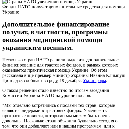
Фонды НАТО получат дополнительные средства для помощи
Украине
Дополнительное финансирование
получат, в частности, программы
оказания медицинской помощи
украинским военным.
Несколько стран НАТО решили выделить дополнительное
финансирование для трастовых фондов, в рамках которых
оказывается практическая помощь Украине. Об этом
рассказала вице-премьер-министр Украины Иванна Климпуш-
Цинцадзе, сообщает в среду, 19 декабря,
Укринформ
.
О таком решении стало известно по итогам заседания
Комиссии Украина-НАТО на уровне послов.
"Мы отдельно встретились с послами тех стран, которые
являются лидерами в трастовых фондах. У меня есть
прекрасные новости, которыми мы можем быть очень
довольны. Несколько стран объявили буквально сегодня о
том, что они добавляют или к нашим программам, или к