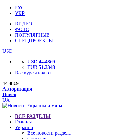
РУС
УКР
ВИДЕО
ФОТО
ПОПУЛЯРНЫЕ
СПЕЦПРОЕКТЫ
USD
USD
44.4869
EUR
51.3348
Все курсы валют
44.4869
Авторизация
Поиск
UA
ВСЕ РАЗДЕЛЫ
Главная
Украина
Все новости раздела
События