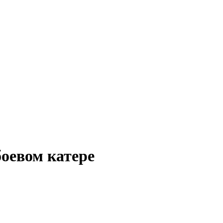
оевом катере