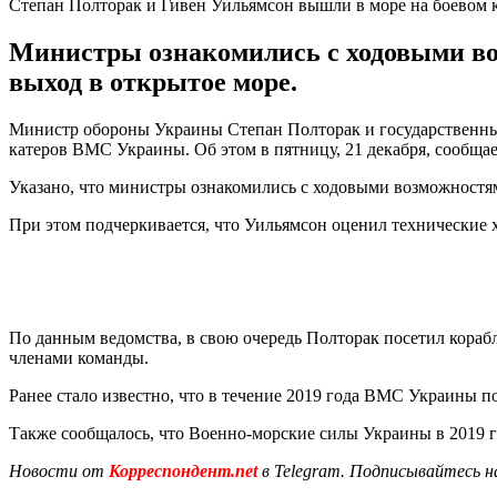
Степан Полторак и Гивен Уильямсон вышли в море на боевом
Министры ознакомились с ходовыми в
выход в открытое море.
Министр обороны Украины Степан Полторак и государственны
катеров ВМС Украины. Об этом в пятницу, 21 декабря, сообща
Указано, что министры ознакомились с ходовыми возможностя
При этом подчеркивается, что Уильямсон оценил технические
По данным ведомства, в свою очередь Полторак посетил кораб
членами команды.
Ранее стало известно, что в течение 2019 года ВМС Украины 
Также сообщалось, что Военно-морские силы Украины в 2019 
Новости от
Корреспондент.net
в Telegram. Подписывайтесь н