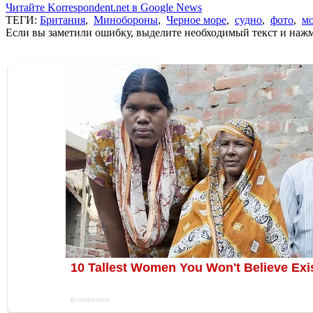
Читайте Korrespondent.net в Google News
ТЕГИ:
Британия
,
Минобороны
,
Черное море
,
судно
,
фото
,
м
Если вы заметили ошибку, выделите необходимый текст и нажми