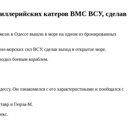
иллерийских катеров ВМС ВСУ, сделав
мсон в Одессе вышли в море на одном из бронированных
о-морских сил ВСУ, сделав выход в открытое море.
водил боевым кораблем.
ессу. Он ознакомился с его характеристиками и пообщался с
тавр и Гюрза-М.
екс.