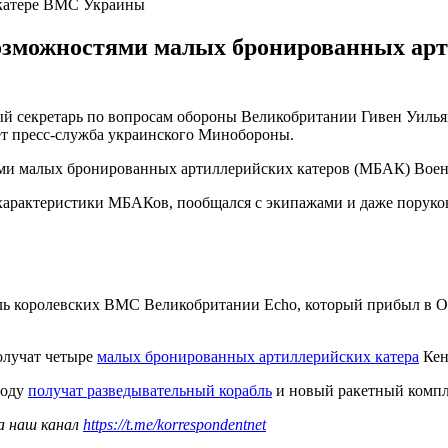
 катере ВМС Украины
озможностями малых бронированных арт
й секретарь по вопросам обороны Великобритании Гивен Уилья
ет пресс-служба украинского Минобороны.
ми малых бронированных артиллерийских катеров (МБАК) Военн
 характеристики МБАКов, пообщался с экипажами и даже поруко
ль королевских ВМС Великобритании Еcho, который прибыл в Од
получат четыре
малых бронированных артиллерийских катера
Кен
году
получат разведывательный корабль
и новый ракетный компл
а наш канал
https://t.me/korrespondentnet