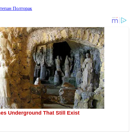
тепан Полторак