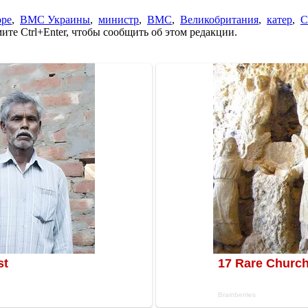
оре
,
ВМС Украины
,
министр
,
ВМС
,
Великобритания
,
катер
,
С
те Ctrl+Enter, чтобы сообщить об этом редакции.