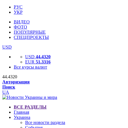
РУС
УКР
ВИДЕО
ФОТО
ПОПУЛЯРНЫЕ
СПЕЦПРОЕКТЫ
USD
USD
44.4320
EUR
51.3316
Все курсы валют
44.4320
Авторизация
Поиск
UA
ВСЕ РАЗДЕЛЫ
Главная
Украина
Все новости раздела
События