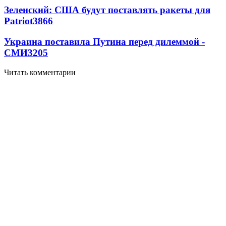
Зеленский: США будут поставлять ракеты для
Patriot
3866
Украина поставила Путина перед дилеммой -
СМИ
3205
Читать комментарии