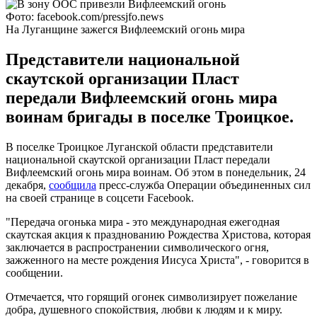
Фото: facebook.com/pressjfo.news
На Луганщине зажегся Вифлеемский огонь мира
Представители национальной
скаутской организации Пласт
передали Вифлеемский огонь мира
воинам бригады в поселке Троицкое.
В поселке Троицкое Луганской области представители
национальной скаутской организации Пласт передали
Вифлеемский огонь мира воинам. Об этом в понедельник, 24
декабря,
сообщила
пресс-служба Операции объединенных сил
на своей странице в соцсети Facebook.
"Передача огонька мира - это международная ежегодная
скаутская акция к празднованию Рождества Христова, которая
заключается в распространении символического огня,
зажженного на месте рождения Иисуса Христа", - говорится в
сообщении.
Отмечается, что горящий огонек символизирует пожелание
добра, душевного спокойствия, любви к людям и к миру.