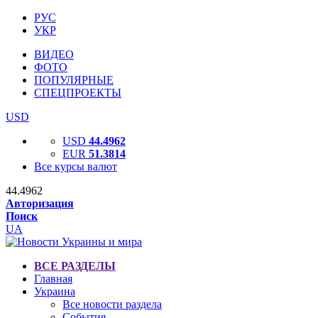
РУС
УКР
ВИДЕО
ФОТО
ПОПУЛЯРНЫЕ
СПЕЦПРОЕКТЫ
USD
USD
44.4962
EUR
51.3814
Все курсы валют
44.4962
Авторизация
Поиск
UA
ВСЕ РАЗДЕЛЫ
Главная
Украина
Все новости раздела
События