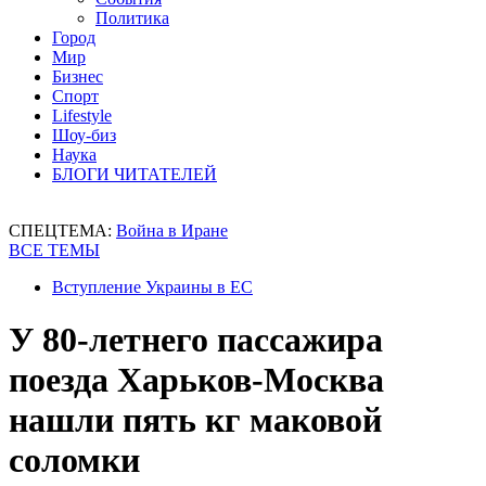
Политика
Город
Мир
Бизнес
Спорт
Lifestyle
Шоу-биз
Наука
БЛОГИ ЧИТАТЕЛЕЙ
СПЕЦТЕМА:
Война в Иране
ВСЕ ТЕМЫ
Вступление Украины в ЕС
У 80-летнего пассажира
поезда Харьков-Москва
нашли пять кг маковой
соломки