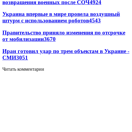
возвращения военных после СОЧ
4924
Украина впервые в мире провела воздушный
штурм с использованием роботов
4543
Правительство приняло изменения по отсрочке
от мобилизации
3670
Иран готовил удар по трем объектам в Украине -
СМИ
3051
Читать комментарии