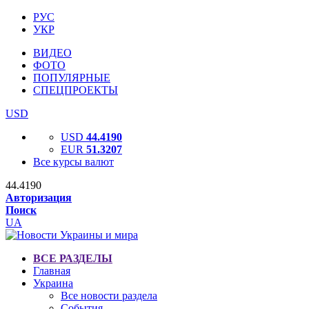
РУС
УКР
ВИДЕО
ФОТО
ПОПУЛЯРНЫЕ
СПЕЦПРОЕКТЫ
USD
USD
44.4190
EUR
51.3207
Все курсы валют
44.4190
Авторизация
Поиск
UA
ВСЕ РАЗДЕЛЫ
Главная
Украина
Все новости раздела
События