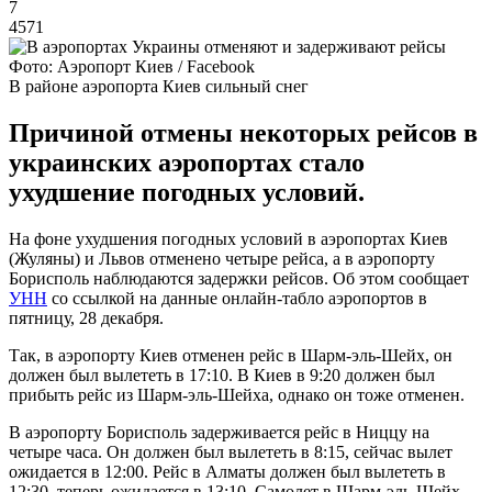
7
4571
Фото: Аэропорт Киев / Facebook
В районе аэропорта Киев сильный снег
Причиной отмены некоторых рейсов в
украинских аэропортах стало
ухудшение погодных условий.
На фоне ухудшения погодных условий в аэропортах Киев
(Жуляны) и Львов отменено четыре рейса, а в аэропорту
Борисполь наблюдаются задержки рейсов. Об этом сообщает
УНН
со ссылкой на данные онлайн-табло аэропортов в
пятницу, 28 декабря.
Так, в аэропорту Киев отменен рейс в Шарм-эль-Шейх, он
должен был вылететь в 17:10. В Киев в 9:20 должен был
прибыть рейс из Шарм-эль-Шейха, однако он тоже отменен.
В аэропорту Борисполь задерживается рейс в Ниццу на
четыре часа. Он должен был вылететь в 8:15, сейчас вылет
ожидается в 12:00. Рейс в Алматы должен был вылететь в
12:30, теперь ожидается в 13:10. Самолет в Шарм-эль-Шейх