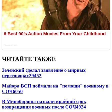
ЧИТАЙТЕ ТАКЖЕ
Зеленский сделал заявление о мирных
переговорах
29452
Майора ВСП поймали на "помощи" военному в
СОЧ
6050
В Минобороны назвали крайний срок
возвращения военных после СОЧ
4924