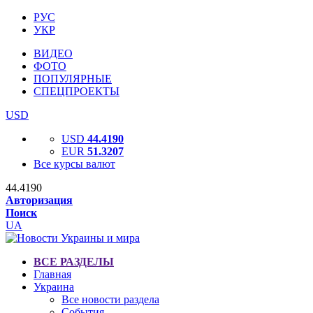
РУС
УКР
ВИДЕО
ФОТО
ПОПУЛЯРНЫЕ
СПЕЦПРОЕКТЫ
USD
USD
44.4190
EUR
51.3207
Все курсы валют
44.4190
Авторизация
Поиск
UA
ВСЕ РАЗДЕЛЫ
Главная
Украина
Все новости раздела
События