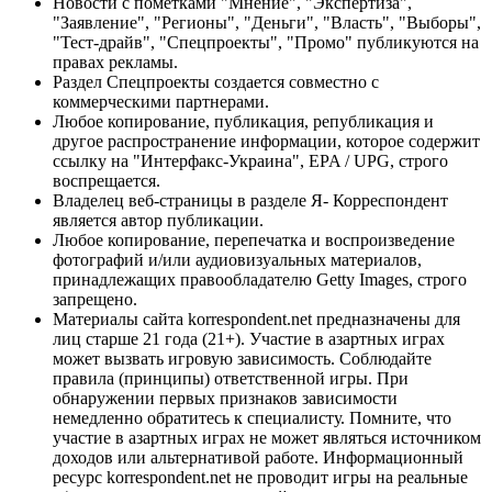
Новости с пометками "Мнение", "Экспертиза",
"Заявление", "Регионы", "Деньги", "Власть", "Выборы",
"Тест-драйв", "Спецпроекты", "Промо" публикуются на
правах рекламы.
Раздел Спецпроекты создается совместно с
коммерческими партнерами.
Любое копирование, публикация, републикация и
другое распространение информации, которое содержит
ссылку на "Интерфакс-Украина", EPA / UPG, строго
воспрещается.
Владелец веб-страницы в разделе Я- Корреспондент
является автор публикации.
Любое копирование, перепечатка и воспроизведение
фотографий и/или аудиовизуальных материалов,
принадлежащих правообладателю Getty Images, строго
запрещено.
Материалы сайта korrespondent.net предназначены для
лиц старше 21 года (21+). Участие в азартных играх
может вызвать игровую зависимость. Соблюдайте
правила (принципы) ответственной игры. При
обнаружении первых признаков зависимости
немедленно обратитесь к специалисту. Помните, что
участие в азартных играх не может являться источником
доходов или альтернативой работе. Информационный
ресурс korrespondent.net не проводит игры на реальные