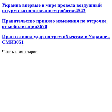
Украина впервые в мире провела воздушный
штурм с использованием роботов
4543
Правительство приняло изменения по отсрочке
от мобилизации
3670
Иран готовил удар по трем объектам в Украине -
СМИ
3051
Читать комментарии