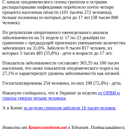
С начала эпидемического сезона гриппом и острыми
респираторными инфекциями переболело почти четыре
процента населения области (101 тысяча 272 человека),
больше половины из которых дети до 17 лет (58 тысяч 898
человек).
По результатам оперативного еженедельного анализа
заболеваемости на 51 неделе (с 17 по 23 декабря) по
сравнению с предыдущей произошло уменьшение количества
заболевших на 31,6%. Заболело 9 тысяч 817 человек, из
которых 5 тысяч 485 (55,8%) - дети в возрасте до 17 лет.
Показатель заболеваемости составляет 365,55 на 100 тысяч
населения, что ниже показателя эпидемического порога на
27,1% и характеризует уровень заболеваемости как низкий.
Госпитализированы 254 человека, из них 198 (72,4%) - дети.
Накануне сообщалось, что в Украине за неделю
от ОРВИ и
гриппа умерли четыре человека
.
А в Киеве
за неделю гриппом заболели 16 тысяч человек
.
Новости от
Корреспондент.net
в Telegram. Подписывайтесь