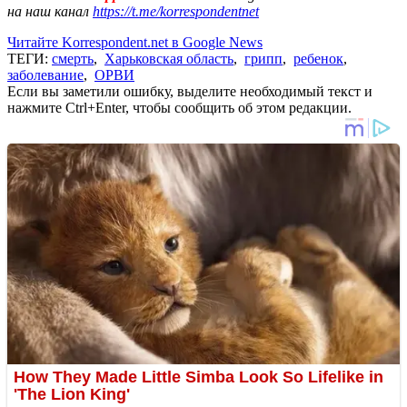
на наш канал
https://t.me/korrespondentnet
Читайте Korrespondent.net в Google News
ТЕГИ:
смерть
,
Харьковская область
,
грипп
,
ребенок
,
заболевание
,
ОРВИ
Если вы заметили ошибку, выделите необходимый текст и
нажмите Ctrl+Enter, чтобы сообщить об этом редакции.