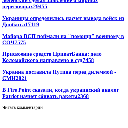
Зеленский сделал заявление о мирных
переговорах
29455
Украинцы определились насчет вывода войск из
Донбасса
17119
Майора ВСП поймали на "помощи" военному в
СОЧ
7575
Присвоение средств ПриватБанка: дело
Коломойского направлено в суд
7458
Украина поставила Путина перед дилеммой -
СМИ
2821
В Fire Point сказали, когда украинский аналог
Patriot начнет сбивать ракеты
2368
Читать комментарии