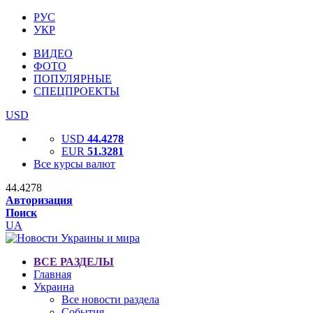
РУС
УКР
ВИДЕО
ФОТО
ПОПУЛЯРНЫЕ
СПЕЦПРОЕКТЫ
USD
USD
44.4278
EUR
51.3281
Все курсы валют
44.4278
Авторизация
Поиск
UA
ВСЕ РАЗДЕЛЫ
Главная
Украина
Все новости раздела
События