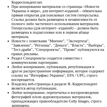
Корреспондент.net.
При копировании материалов со страницы «Новости
Украины и мира», для интернет-изданий – обязательна
прямая открытая для поисковых систем гиперссылка.
Ссылка должна быть размещена в независимости от
полного либо частичного использования материалов.
Гиперссылка (для интернет- изданий) – должна быть
размещена в подзаголовке или в первом абзаце
материала.
Новости с пометками "Мнение", "Экспертиза",
"Заявление", "Регионы", "Деньги", "Власть", "Выборы",
"Тест-драйв", "Спецпроекты", "Промо" публикуются на
правах рекламы.
Раздел Спецпроекты создается совместно с
коммерческими партнерами.
Любое копирование, публикация, републикация и
другое распространение информации, которое содержит
ссылку на "Интерфакс-Украина", EPA / UPG, строго
воспрещается.
Владелец веб-страницы в разделе Я- Корреспондент
является автор публикации.
Любое копирование, перепечатка и воспроизведение
фотографий и/или аудиовизуальных материалов,
принадлежащих правообладателю Getty Images, строго
запрещено.