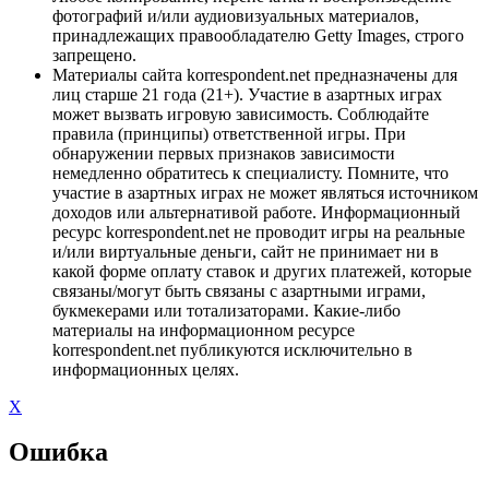
фотографий и/или аудиовизуальных материалов,
принадлежащих правообладателю Getty Images, строго
запрещено.
Материалы сайта korrespondent.net предназначены для
лиц старше 21 года (21+). Участие в азартных играх
может вызвать игровую зависимость. Соблюдайте
правила (принципы) ответственной игры. При
обнаружении первых признаков зависимости
немедленно обратитесь к специалисту. Помните, что
участие в азартных играх не может являться источником
доходов или альтернативой работе. Информационный
ресурс korrespondent.net не проводит игры на реальные
и/или виртуальные деньги, сайт не принимает ни в
какой форме оплату ставок и других платежей, которые
связаны/могут быть связаны с азартными играми,
букмекерами или тотализаторами. Какие-либо
материалы на информационном ресурсе
korrespondent.net публикуются исключительно в
информационных целях.
X
Ошибка