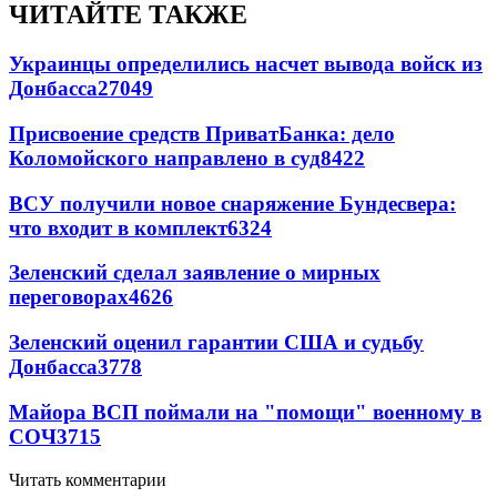
ЧИТАЙТЕ ТАКЖЕ
Украинцы определились насчет вывода войск из
Донбасса
27049
Присвоение средств ПриватБанка: дело
Коломойского направлено в суд
8422
ВСУ получили новое снаряжение Бундесвера:
что входит в комплект
6324
Зеленский сделал заявление о мирных
переговорах
4626
Зеленский оценил гарантии США и судьбу
Донбасса
3778
Майора ВСП поймали на "помощи" военному в
СОЧ
3715
Читать комментарии