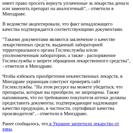
имеет право просить вернуть уплаченные за лекарства деньги
или заменить препарат на аналогичный", - отметили в
Минздраве.
В ведомстве акцентировали, что факт ненадлежащего
качества подтверждается соответствующими документами.
"Такими документами являются заключение о качестве
лекарственных средств, выданный лабораторией
территориального органа Гослекслужбы и/или
уполномоченным лаборатории, а также - распоряжение
Гослекслужбы о запрете обращения лекарственного средства",
- отметили в Минздраве.
Чтобы избежать приобретения некачественных лекарств, в
Минздраве украинцам советуют проверять сайт
Гослекслужбы. "На этом ресурсе вы можете убедиться, что
препараты, которые вы приобрели, не запрещены. Также
напоминаем, что по требованию покупателя аптеки должны
предоставить документы, подтверждающие надлежащее
качество продукции, в частности, сертификат качества
производителя", - отметили в Минздраве.
Ранее сообщалось, что
в Украине запретили лекарство от
язвы
.