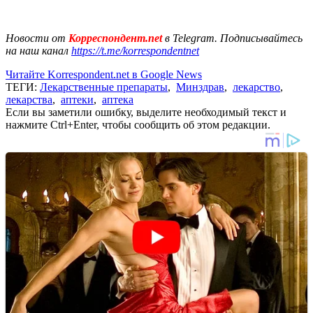
Новости от
Корреспондент.net
в Telegram. Подписывайтесь
на наш канал
https://t.me/korrespondentnet
Читайте Korrespondent.net в Google News
ТЕГИ:
Лекарственные препараты
,
Минздрав
,
лекарство
,
лекарства
,
аптеки
,
аптека
Если вы заметили ошибку, выделите необходимый текст и
нажмите Ctrl+Enter, чтобы сообщить об этом редакции.