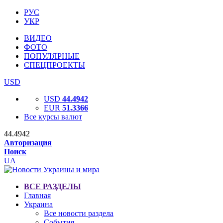
РУС
УКР
ВИДЕО
ФОТО
ПОПУЛЯРНЫЕ
СПЕЦПРОЕКТЫ
USD
USD
44.4942
EUR
51.3366
Все курсы валют
44.4942
Авторизация
Поиск
UA
ВСЕ РАЗДЕЛЫ
Главная
Украина
Все новости раздела
События