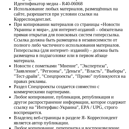
Идентификатор медиа - R40-06068
Использование любых материалов, размещённых на
сайте, разрешается при условии ссылки на
Корреспондент.net.
При копировании материалов со страницы «Новости
Украины и мира», для интернет-изданий – обязательна
прямая открытая для поисковых систем гиперссылка.
Ссылка должна быть размещена в независимости от
полного либо частичного использования материалов.
Гиперссылка (для интернет- изданий) – должна быть
размещена в подзаголовке или в первом абзаце
материала.
Новости с пометками "Мнение", "Экспертиза",
"Заявление", "Регионы", "Деньги", "Власть", "Выборы",
"Тест-драйв", "Спецпроекты", "Промо" публикуются на
правах рекламы.
Раздел Спецпроекты создается совместно с
коммерческими партнерами.
Любое копирование, публикация, републикация и
другое распространение информации, которое содержит
ссылку на "Интерфакс-Украина", EPA / UPG, строго
воспрещается.
Владелец веб-страницы в разделе Я- Корреспондент
является автор публикации.
Любое копирование, перепечатка и воспроизведение