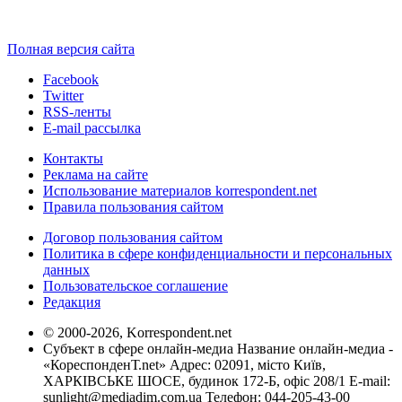
Полная версия сайта
Facebook
Twitter
RSS-ленты
E-mail рассылка
Контакты
Реклама на сайте
Использование материалов korrespondent.net
Правила пользования сайтом
Договор пользования сайтом
Политика в сфере конфиденциальности и персональных
данных
Пользовательское соглашение
Редакция
© 2000-2026, Korrespondent.net
Субъект в сфере онлайн-медиа Название онлайн-медиа -
«КореспонденТ.net» Адрес: 02091, місто Київ,
ХАРКІВСЬКЕ ШОСЕ, будинок 172-Б, офіс 208/1 E-mail:
sunlight@mediadim.com.ua
Телефон: 044-205-43-00