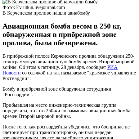
Фото: Еv-utkin.livejournal.com
В Керченском проливе нашли авиабомбу
Авиационная бомба весом в 250 кг,
обнаруженная в прибрежной зоне
пролива, была обезврежена.
В прибрежной полосе Керченского пролива обнаружили 250-
килограммовую авиационную бомбу времен Второй мировой
войны. Об этом в пятницу, 28 декабря, сообщает
РИА
Новости
со ссылкой на так называемое "крымское управление
Росгвардии".
Бомбу в прибрежной зоне обнаружили сотрудники
"Росгвардии".
Прибывшая на место инженерно-техническая группа
определила, что это 250-килограммовая авиационная бомба
времен Второй мировой войны.
После того, как росгвардейцы убедились, что боеприпас не
сдетонирует при транспортировке, он был передан
взрывотехникам для его дальнейшего уничтожения.