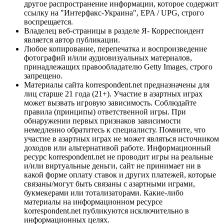
другое распространение информации, которое содержит
ссылку на "Интерфакс-Украина", EPA / UPG, строго
воспрещается.
Владелец веб-страницы в разделе Я- Корреспондент
является автор публикации.
Любое копирование, перепечатка и воспроизведение
фотографий и/или аудиовизуальных материалов,
принадлежащих правообладателю Getty Images, строго
запрещено.
Материалы сайта korrespondent.net предназначены для
лиц старше 21 года (21+). Участие в азартных играх
может вызвать игровую зависимость. Соблюдайте
правила (принципы) ответственной игры. При
обнаружении первых признаков зависимости
немедленно обратитесь к специалисту. Помните, что
участие в азартных играх не может являться источником
доходов или альтернативой работе. Информационный
ресурс korrespondent.net не проводит игры на реальные
и/или виртуальные деньги, сайт не принимает ни в
какой форме оплату ставок и других платежей, которые
связаны/могут быть связаны с азартными играми,
букмекерами или тотализаторами. Какие-либо
материалы на информационном ресурсе
korrespondent.net публикуются исключительно в
информационных целях.