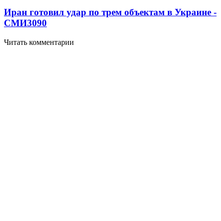
Иран готовил удар по трем объектам в Украине -
СМИ
3090
Читать комментарии