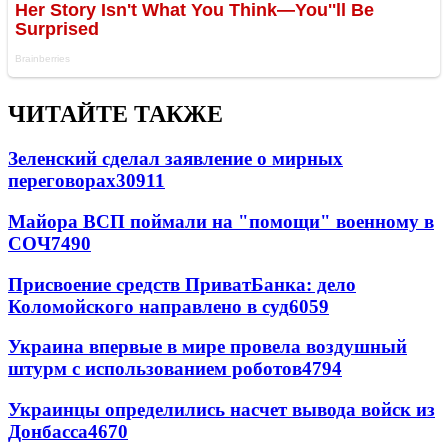
ЧИТАЙТЕ ТАКЖЕ
Зеленский сделал заявление о мирных
переговорах
30911
Майора ВСП поймали на "помощи" военному в
СОЧ
7490
Присвоение средств ПриватБанка: дело
Коломойского направлено в суд
6059
Украина впервые в мире провела воздушный
штурм с использованием роботов
4794
Украинцы определились насчет вывода войск из
Донбасса
4670