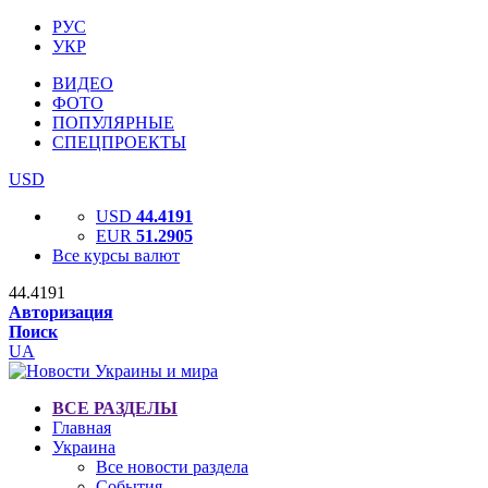
РУС
УКР
ВИДЕО
ФОТО
ПОПУЛЯРНЫЕ
СПЕЦПРОЕКТЫ
USD
USD
44.4191
EUR
51.2905
Все курсы валют
44.4191
Авторизация
Поиск
UA
ВСЕ РАЗДЕЛЫ
Главная
Украина
Все новости раздела
События