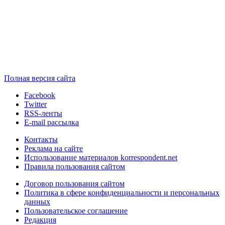
Полная версия сайта
Facebook
Twitter
RSS-ленты
E-mail рассылка
Контакты
Реклама на сайте
Использование материалов korrespondent.net
Правила пользования сайтом
Договор пользования сайтом
Политика в сфере конфиденциальности и персональных
данных
Пользовательское соглашение
Редакция