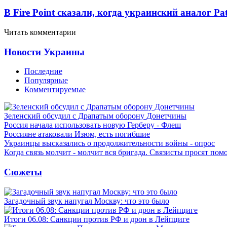
В Fire Point сказали, когда украинский аналог Pa
Читать комментарии
Новости Украины
Последние
Популярные
Комментируемые
Зеленский обсудил с Драпатым оборону Донетчины
Россия начала использовать новую Герберу - Флеш
Россияне атаковали Изюм, есть погибшие
Украинцы высказались о продолжительности войны - опрос
Когда связь молчит - молчит вся бригада. Связисты просят по
Сюжеты
Загадочный звук напугал Москву: что это было
Итоги 06.08: Санкции против РФ и дрон в Лейпциге