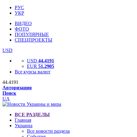
РУС
УКР
ВИДЕО
ФОТО
ПОПУЛЯРНЫЕ
СПЕЦПРОЕКТЫ
USD
USD
44.4191
EUR
51.2905
Все курсы валют
44.4191
Авторизация
Поиск
UA
ВСЕ РАЗДЕЛЫ
Главная
Украина
Все новости раздела
События