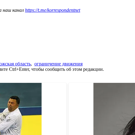
а наш канал
https://t.me/korrespondentnet
ожская область
,
ограничение движения
те Ctrl+Enter, чтобы сообщить об этом редакции.