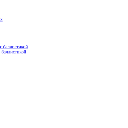
ых
с баллистикой