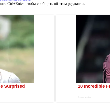
те Ctrl+Enter, чтобы сообщить об этом редакции.