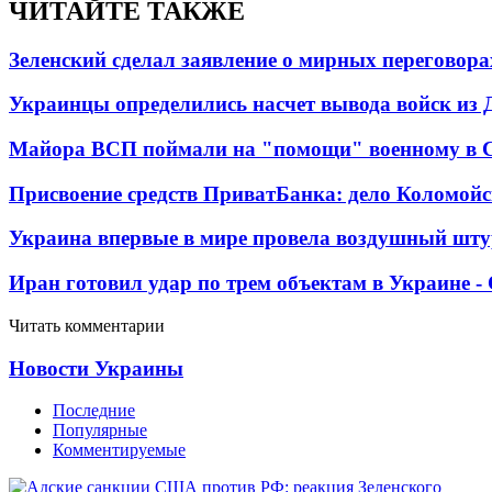
ЧИТАЙТЕ ТАКЖЕ
Зеленский сделал заявление о мирных переговора
Украинцы определились насчет вывода войск из 
Майора ВСП поймали на "помощи" военному в
Присвоение средств ПриватБанка: дело Коломойс
Украина впервые в мире провела воздушный шту
Иран готовил удар по трем объектам в Украине 
Читать комментарии
Новости Украины
Последние
Популярные
Комментируемые