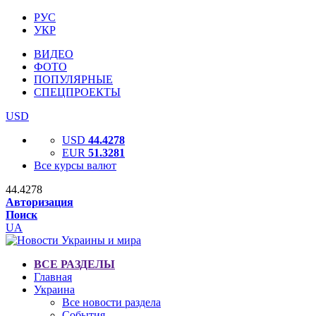
РУС
УКР
ВИДЕО
ФОТО
ПОПУЛЯРНЫЕ
СПЕЦПРОЕКТЫ
USD
USD
44.4278
EUR
51.3281
Все курсы валют
44.4278
Авторизация
Поиск
UA
ВСЕ РАЗДЕЛЫ
Главная
Украина
Все новости раздела
События