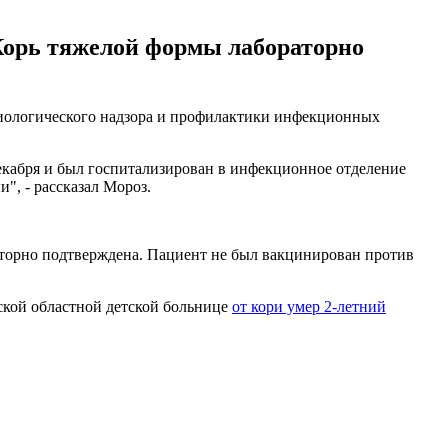
 Корь тяжелой формы лабораторно
емиологического надзора и профилактики инфекционных
декабря и был госпитализирован в инфекционное отделение
", - рассказал Мороз.
раторно подтверждена. Пациент не был вакцинирован против
рской областной детской больнице
от кори умер 2-летний