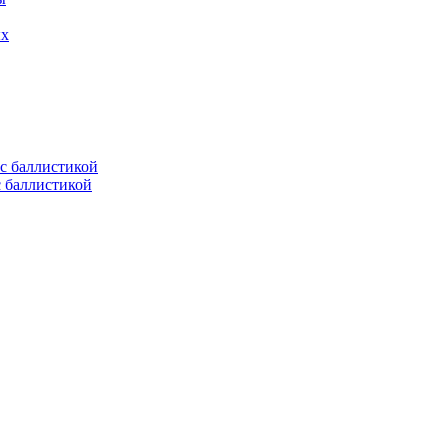
ых
с баллистикой