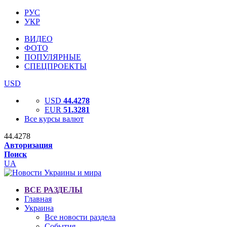
РУС
УКР
ВИДЕО
ФОТО
ПОПУЛЯРНЫЕ
СПЕЦПРОЕКТЫ
USD
USD
44.4278
EUR
51.3281
Все курсы валют
44.4278
Авторизация
Поиск
UA
ВСЕ РАЗДЕЛЫ
Главная
Украина
Все новости раздела
События