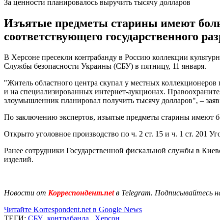
За ценности планировалось выручить тысячу долларов
Изъятые предметы старины имеют боль
соответствующего государственного ра
В Херсоне пресекли контрабанду в Россию коллекции культурны
Службы безопасности Украины (СБУ) в пятницу, 11 января.
"Житель областного центра скупал у местных коллекционеров
и на специализированных интернет-аукционах. Правоохранител
злоумышленник планировал получить тысячу долларов", – заяв
По заключению экспертов, изъятые предметы старины имеют б
Открыто уголовное производство по ч. 2 ст. 15 и ч. 1 ст. 201 
Ранее сотрудники Государственной фискальной службы в Киев
изделий.
Новости от
Корреспондент.net
в Telegram. Подписывайтесь н
Читайте Korrespondent.net в Google News
ТЕГИ:
СБУ
,
контрабанда
,
Херсон