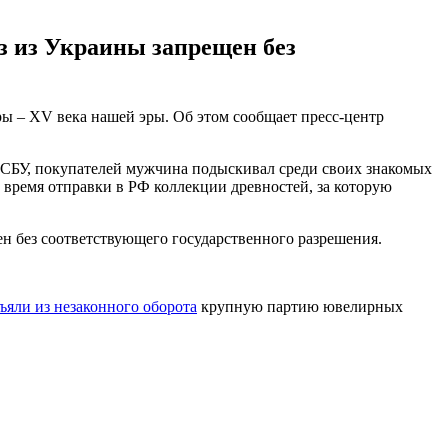
 из Украины запрещен без
ры – ХV века нашей эры. Об этом сообщает пресс-центр
 СБУ, покупателей мужчина подыскивал среди своих знакомых
 время отправки в РФ коллекции древностей, за которую
н без соответствующего государственного разрешения.
ъяли из незаконного оборота
крупную партию ювелирных