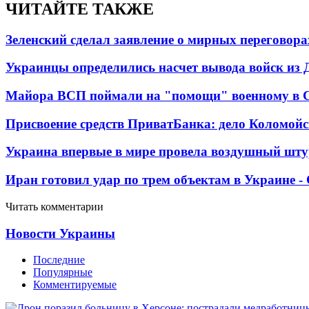
ЧИТАЙТЕ ТАКЖЕ
Зеленский сделал заявление о мирных переговора
Украинцы определились насчет вывода войск из 
Майора ВСП поймали на "помощи" военному в
Присвоение средств ПриватБанка: дело Коломойс
Украина впервые в мире провела воздушный шту
Иран готовил удар по трем объектам в Украине 
Читать комментарии
Новости Украины
Последние
Популярные
Комментируемые