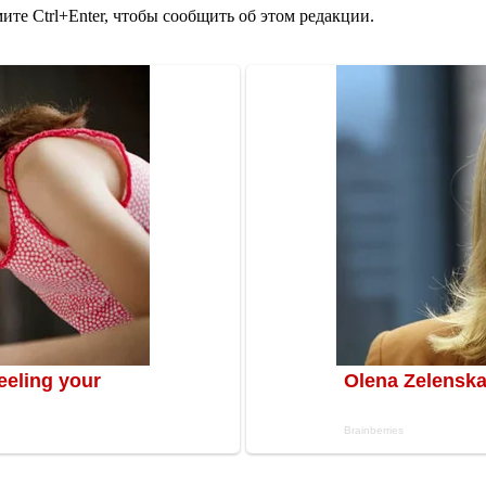
те Ctrl+Enter, чтобы сообщить об этом редакции.