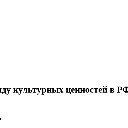
нду культурных ценностей в Р