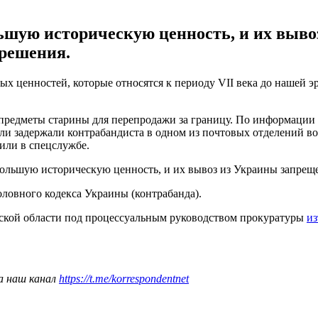
шую историческую ценность, и их вывоз
зрешения.
х ценностей, которые относятся к периоду VII века до нашей э
 предметы старины для перепродажи за границу. По информации
и задержали контрабандиста в одном из почтовых отделений во
или в спецслужбе.
ольшую историческую ценность, и их вывоз из Украины запреще
Уголовного кодекса Украины (контрабанда).
ской области под процессуальным руководством прокуратуры
из
а наш канал
https://t.me/korrespondentnet