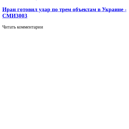
Иран готовил удар по трем объектам в Украине -
СМИ
3003
Читать комментарии