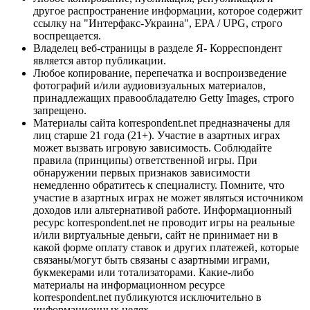
другое распространение информации, которое содержит
ссылку на "Интерфакс-Украина", EPA / UPG, строго
воспрещается.
Владелец веб-страницы в разделе Я- Корреспондент
является автор публикации.
Любое копирование, перепечатка и воспроизведение
фотографий и/или аудиовизуальных материалов,
принадлежащих правообладателю Getty Images, строго
запрещено.
Материалы сайта korrespondent.net предназначены для
лиц старше 21 года (21+). Участие в азартных играх
может вызвать игровую зависимость. Соблюдайте
правила (принципы) ответственной игры. При
обнаружении первых признаков зависимости
немедленно обратитесь к специалисту. Помните, что
участие в азартных играх не может являться источником
доходов или альтернативой работе. Информационный
ресурс korrespondent.net не проводит игры на реальные
и/или виртуальные деньги, сайт не принимает ни в
какой форме оплату ставок и других платежей, которые
связаны/могут быть связаны с азартными играми,
букмекерами или тотализаторами. Какие-либо
материалы на информационном ресурсе
korrespondent.net публикуются исключительно в
информационных целях.