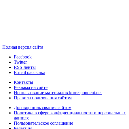
Полная версия сайта
Facebook
Twitter
RSS-ленты
E-mail рассылка
Контакты
Реклама на сайте
Использование материалов korrespondent.net
Правила пользования сайтом
Договор пользования сайтом
Политика в сфере конфиденциальности и персональных
данных
Пользовательское соглашение
Редакция