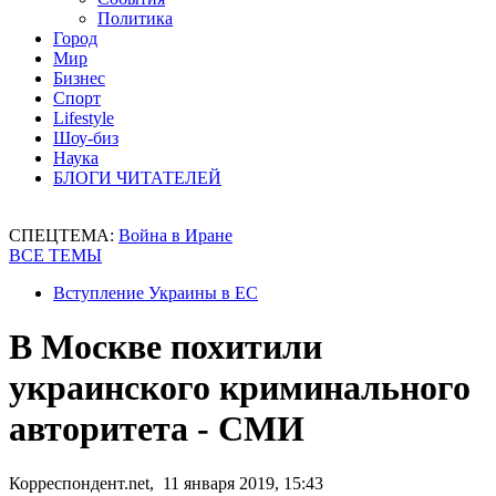
Политика
Город
Мир
Бизнес
Спорт
Lifestyle
Шоу-биз
Наука
БЛОГИ ЧИТАТЕЛЕЙ
СПЕЦТЕМА:
Война в Иране
ВСЕ ТЕМЫ
Вступление Украины в ЕС
В Москве похитили
украинского криминального
авторитета - СМИ
Корреспондент.net, 11 января 2019, 15:43