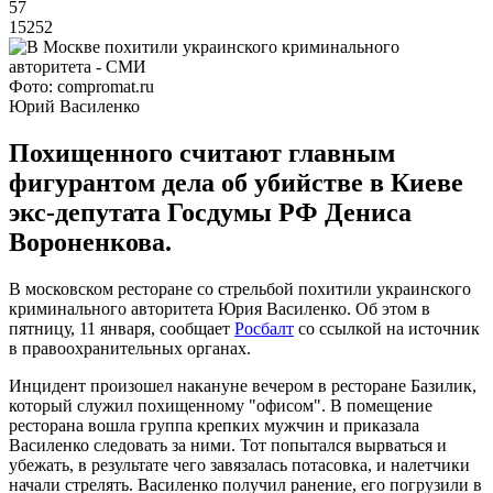
57
15252
Фото: compromat.ru
Юрий Василенко
Похищенного считают главным
фигурантом дела об убийстве в Киеве
экс-депутата Госдумы РФ Дениса
Вороненкова.
В московском ресторане со стрельбой похитили украинского
криминального авторитета Юрия Василенко. Об этом в
пятницу, 11 января, сообщает
Росбалт
со ссылкой на источник
в правоохранительных органах.
Инцидент произошел накануне вечером в ресторане Базилик,
который служил похищенному "офисом". В помещение
ресторана вошла группа крепких мужчин и приказала
Василенко следовать за ними. Тот попытался вырваться и
убежать, в результате чего завязалась потасовка, и налетчики
начали стрелять. Василенко получил ранение, его погрузили в