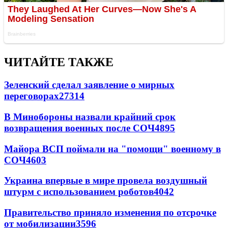
ЧИТАЙТЕ ТАКЖЕ
Зеленский сделал заявление о мирных
переговорах
27314
В Минобороны назвали крайний срок
возвращения военных после СОЧ
4895
Майора ВСП поймали на "помощи" военному в
СОЧ
4603
Украина впервые в мире провела воздушный
штурм с использованием роботов
4042
Правительство приняло изменения по отсрочке
от мобилизации
3596