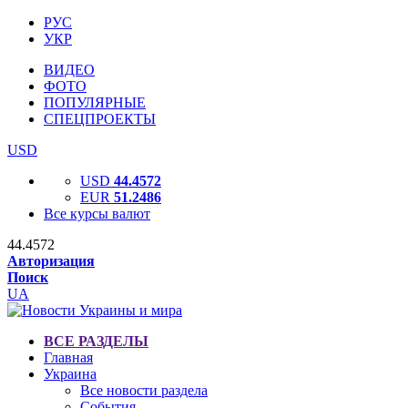
РУС
УКР
ВИДЕО
ФОТО
ПОПУЛЯРНЫЕ
СПЕЦПРОЕКТЫ
USD
USD
44.4572
EUR
51.2486
Все курсы валют
44.4572
Авторизация
Поиск
UA
ВСЕ РАЗДЕЛЫ
Главная
Украина
Все новости раздела
События