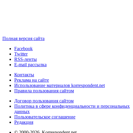
Полная версия сайта
Facebook
Twitter
RSS-ленты
E-mail рассылка
Контакты
Реклама на сайте
Использование материалов korrespondent.net
Правила пользования сайтом
Договор пользования сайтом
Политика в сфере конфиденциальности и персональных
данных
Пользовательское соглашение
Редакция
© 2000-2026, Korrespondent.net