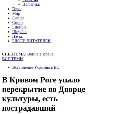
Политика
Город
Мир
Бизнес
Спорт
Lifestyle
Шоу-биз
Наука
БЛОГИ ЧИТАТЕЛЕЙ
СПЕЦТЕМА:
Война в Иране
ВСЕ ТЕМЫ
Вступление Украины в ЕС
В Кривом Роге упало
перекрытие во Дворце
культуры, есть
пострадавший