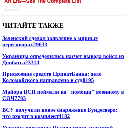
ЧИТАЙТЕ ТАКЖЕ
Зеленский сделал заявление о мирных
переговорах
29633
Украинцы определились насчет вывода войск из
Донбасса
23314
Присвоение средств ПриватБанка: дело
Коломойского направлено в суд
8195
Майора ВСП поймали на "помощи" военному в
СОЧ
7703
ВСУ получили новое снаряжение Бундесвера:
что входит в комплект
4182
Украина поставила Путина перед дилеммой -