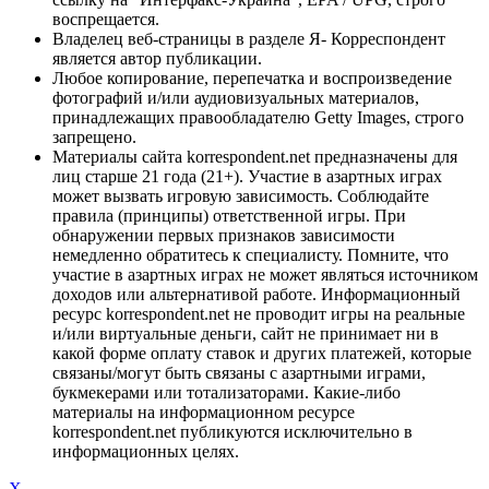
воспрещается.
Владелец веб-страницы в разделе Я- Корреспондент
является автор публикации.
Любое копирование, перепечатка и воспроизведение
фотографий и/или аудиовизуальных материалов,
принадлежащих правообладателю Getty Images, строго
запрещено.
Материалы сайта korrespondent.net предназначены для
лиц старше 21 года (21+). Участие в азартных играх
может вызвать игровую зависимость. Соблюдайте
правила (принципы) ответственной игры. При
обнаружении первых признаков зависимости
немедленно обратитесь к специалисту. Помните, что
участие в азартных играх не может являться источником
доходов или альтернативой работе. Информационный
ресурс korrespondent.net не проводит игры на реальные
и/или виртуальные деньги, сайт не принимает ни в
какой форме оплату ставок и других платежей, которые
связаны/могут быть связаны с азартными играми,
букмекерами или тотализаторами. Какие-либо
материалы на информационном ресурсе
korrespondent.net публикуются исключительно в
информационных целях.
X