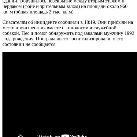
здании. Обрушилось перекрытие между вторым этажом и
чердаком (фойе и зрительным залом) на площади около 960
кв. м (общая площадь 2 тыс. кв.м).
Спасателям об инциденте сообщили в 18:19. Они прибыли на
место происшествия вместе с кинологом и служебной
собакой. Пес и помог обнаружить под завалами мужчину 1992
года рождения. Пострадавшего госпитализировали, о его
состоянии не сообщается.