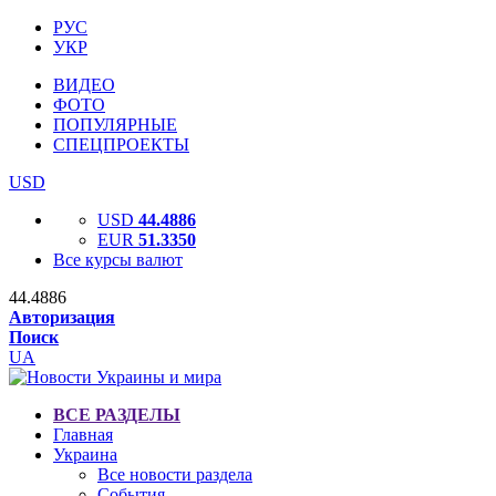
РУС
УКР
ВИДЕО
ФОТО
ПОПУЛЯРНЫЕ
СПЕЦПРОЕКТЫ
USD
USD
44.4886
EUR
51.3350
Все курсы валют
44.4886
Авторизация
Поиск
UA
ВСЕ РАЗДЕЛЫ
Главная
Украина
Все новости раздела
События