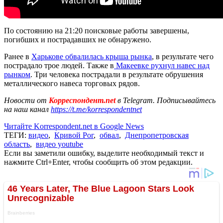
По состоянию на 21:20 поисковые работы завершены,
погибших и пострадавших не обнаружено.
Ранее в
Харькове обвалилась крыша рынка
, в результате чего
пострадало трое людей. Также в
Макеевке рухнул навес над
рынком
. Три человека пострадали в результате обрушения
металлического навеса торговых рядов.
Новости от
Корреспондент.net
в Telegram. Подписывайтесь
на наш канал
https://t.me/korrespondentnet
Читайте Korrespondent.net в Google News
ТЕГИ:
видео
,
Кривой Рог
,
обвал
,
Днепропетровская
область
,
видео youtube
Если вы заметили ошибку, выделите необходимый текст и
нажмите Ctrl+Enter, чтобы сообщить об этом редакции.