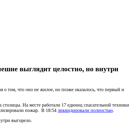
ешне выглядит целостно, но внутри
о том, что оно не жилое, но позже оказалось, что первый и
га столицы. На месте работали 17 единиц спасательной техники
кализировали пожар. В 18:54
ликвидировали полностью
.
нутри выгорело.