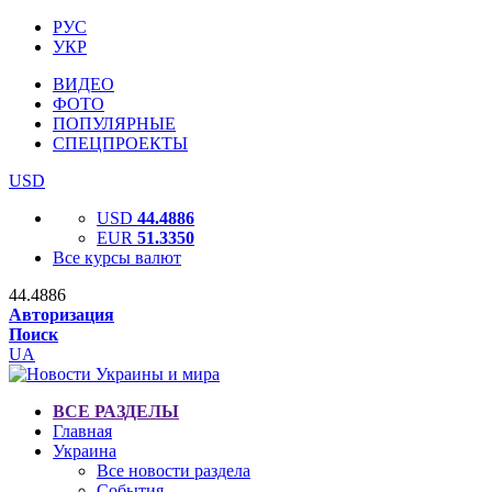
РУС
УКР
ВИДЕО
ФОТО
ПОПУЛЯРНЫЕ
СПЕЦПРОЕКТЫ
USD
USD
44.4886
EUR
51.3350
Все курсы валют
44.4886
Авторизация
Поиск
UA
ВСЕ РАЗДЕЛЫ
Главная
Украина
Все новости раздела
События