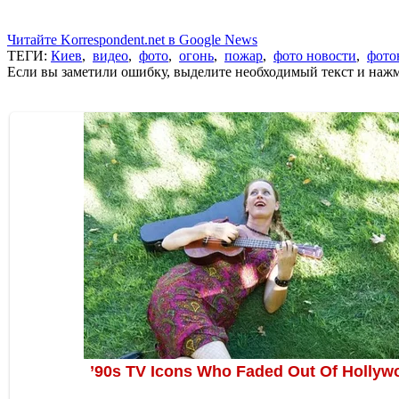
Читайте Korrespondent.net в Google News
ТЕГИ:
Киев
,
видео
,
фото
,
огонь
,
пожар
,
фото новости
,
фото
Если вы заметили ошибку, выделите необходимый текст и нажми