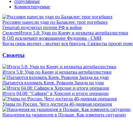
Популярные
Комментируемые
Россияне нанесли удар по Балаклее: трое погибших
Генштаб подсчитал потери РФ в войне
Сюжет
Итоги 5.8: Удар по Киеву и нехватка антибаллистики
В ОП исключают возвращение Федорова - СМИ
Когда связь молчит - молчит вся бригада. Связисты просят по
Сюжеты
Итоги 5.8: Удар по Киеву и нехватка антибаллистики
Пытаются взломать Киев. Реакция Запада на удар
Итоги 04.08: "Сафари" в Херсоне и итоги операции
Удары по России. Чего достигла 40-дневная операция
Нападения на украинцев в Польше. Как изменить ситуацию