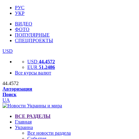
РУС
УКР
ВИДЕО
ФОТО
ПОПУЛЯРНЫЕ
СПЕЦПРОЕКТЫ
USD
USD
44.4572
EUR
51.2486
Все курсы валют
44.4572
Авторизация
Поиск
UA
ВСЕ РАЗДЕЛЫ
Главная
Украина
Все новости раздела
События