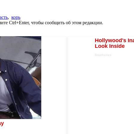
асть
,
корь
те Ctrl+Enter, чтобы сообщить об этом редакции.