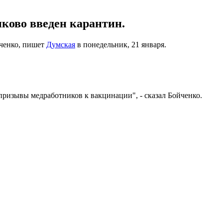
нково введен карантин.
йченко, пишет
Думская
в понедельник, 21 января.
призывы медработников к вакцинации", - сказал Бойченко.