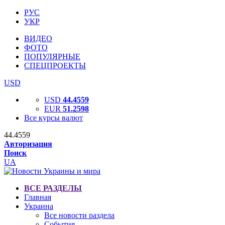
РУС
УКР
ВИДЕО
ФОТО
ПОПУЛЯРНЫЕ
СПЕЦПРОЕКТЫ
USD
USD
44.4559
EUR
51.2598
Все курсы валют
44.4559
Авторизация
Поиск
UA
ВСЕ РАЗДЕЛЫ
Главная
Украина
Все новости раздела
События