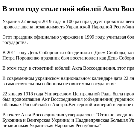
В этом году столетний юбилей Акта Восс
Украина 22 января 2019 года в 100 раз празднует провозглаш
провозглашена независимость Украинской Народной Республи
Этот праздник официально учрежден в 1999 году, учитывая бо
государства.
В 2011 году День Соборности объединили с Днем Свободы, кот
Петра Порошенко праздник был восстановлен как День Собор
В этом году, в столетний юбилей Акта Воссоединения, этот пра
В современном украинском национальном календаре дата 22 ян
в самостоятельном соборном независимом государстве.
22 января 1918 года Универсалом Центральной Рады была пров
был провозглашен Акт Воссоединения (объединения) украински
обломках Российской и Австро-Венгерской империй в единое с
В тексте Акта Воссоединения утверждалось: "Отныне воедино 
Буковина и Венгерская Украина) и Надднепрянская Большая У
независимая Украинская Народная Республика".