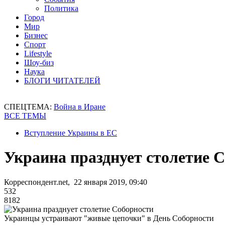
Политика
Город
Мир
Бизнес
Спорт
Lifestyle
Шоу-биз
Наука
БЛОГИ ЧИТАТЕЛЕЙ
СПЕЦТЕМА:
Война в Иране
ВСЕ ТЕМЫ
Вступление Украины в ЕС
Украина празднует столетие 
Корреспондент.net, 22 января 2019, 09:40
532
8182
Украинцы устраивают "живые цепочки" в День Соборности