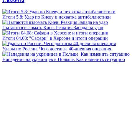
Сюжеты
Итоги 5.8: Удар по Киеву и нехватка антибаллистики
Пытаются взломать Киев. Реакция Запада на удар
Итоги 04.08: "Сафари" в Херсоне и итоги операции
Удары по России. Чего достигла 40-дневная операция
Нападения на украинцев в Польше. Как изменить ситуацию