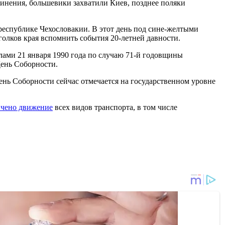
инения, большевики захватили Киев, позднее поляки
 республике Чехословакии. В этот день под сине-желтыми
голков края вспомнить события 20-летней давности.
лами 21 января 1990 года по случаю 71-й годовщины
День Соборности.
ень Соборности сейчас отмечается на государственном уровне
ничено движение
всех видов транспорта, в том числе