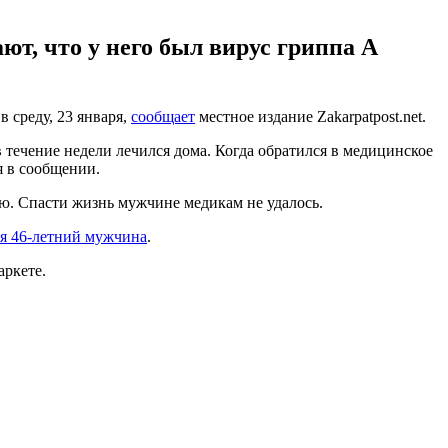
т, что у него был вирус гриппа A
 среду, 23 января,
сообщает
местное издание Zakarpatpost.net.
 течение недели лечился дома. Когда обратился в медицинское
я в сообщении.
цию. Спасти жизнь мужчине медикам не удалось.
ся 46-летний мужчина
.
аркете.