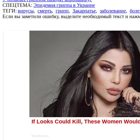
СПЕЦТЕМА:
Эпидемия гриппа в Украине
ТЕГИ:
вирусы
,
смерть
,
грипп
,
Закарпатье
,
заболевание
,
боле
Если вы заметили ошибку, выделите необходимый текст и нажми