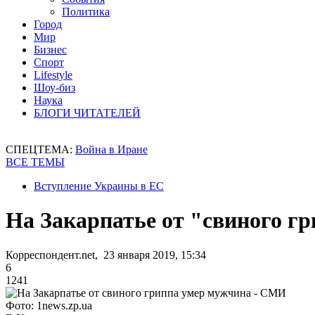
Политика
Город
Мир
Бизнес
Спорт
Lifestyle
Шоу-биз
Наука
БЛОГИ ЧИТАТЕЛЕЙ
СПЕЦТЕМА:
Война в Иране
ВСЕ ТЕМЫ
Вступление Украины в ЕС
На Закарпатье от "свиного г
Корреспондент.net, 23 января 2019, 15:34
6
1241
Фото: 1news.zp.ua