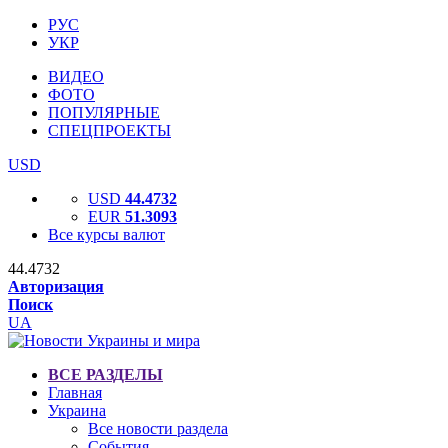
РУС
УКР
ВИДЕО
ФОТО
ПОПУЛЯРНЫЕ
СПЕЦПРОЕКТЫ
USD
USD
44.4732
EUR
51.3093
Все курсы валют
44.4732
Авторизация
Поиск
UA
ВСЕ РАЗДЕЛЫ
Главная
Украина
Все новости раздела
События