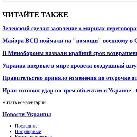
ЧИТАЙТЕ ТАКЖЕ
Зеленский сделал заявление о мирных переговора
Майора ВСП поймали на "помощи" военному в
В Минобороны назвали крайний срок возвращен
Украина впервые в мире провела воздушный шту
Правительство приняло изменения по отсрочке о
Иран готовил удар по трем объектам в Украине 
Читать комментарии
Новости Украины
Последние
Популярные
Комментируемые