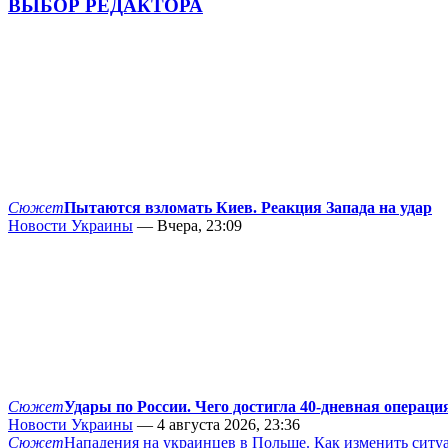
ВЫБОР РЕДАКТОРА
Сюжет
Пытаются взломать Киев. Реакция Запада на удар
Новости Украины
— Вчера, 23:09
Сюжет
Удары по России. Чего достигла 40-дневная операци
Новости Украины
— 4 августа 2026, 23:36
Сюжет
Нападения на украинцев в Польше. Как изменить сит