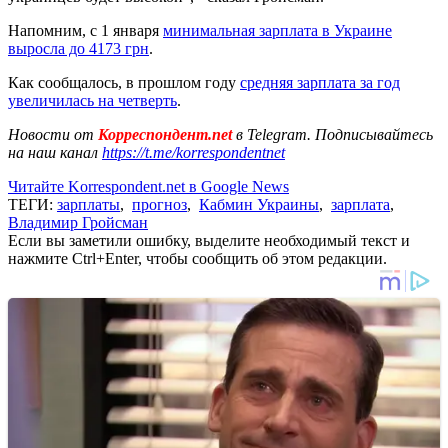
Напомним, с 1 января
минимальная зарплата в Украине
выросла до 4173 грн
.
Как сообщалось, в прошлом году
средняя зарплата за год
увеличилась на четверть
.
Новости от
Корреспондент.net
в Telegram. Подписывайтесь
на наш канал
https://t.me/korrespondentnet
Читайте Korrespondent.net в Google News
ТЕГИ:
зарплаты
,
прогноз
,
Кабмин Украины
,
зарплата
,
Владимир Гройсман
Если вы заметили ошибку, выделите необходимый текст и
нажмите Ctrl+Enter, чтобы сообщить об этом редакции.