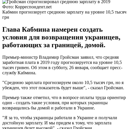
Фото: Корреспондент.net
Кабмин прогнозирует среднюю зарплату на уровне 10,5 тысяч
грн
Глава Кабмина намерен создать
условия для возвращения украинцев,
работающих за границей, домой.
Премьер-министр Владимир Гройсман заявил, что средняя
заработная плата в 2019 году прогнозируется на уровне 10,5
тысяч гривен. Об этом в субботу, 26 января, сообщает пресс-
службу Кабмина.
"Среднюю зарплата прогнозируем около 10,5 тысяч грн, но я
убежден, что этот показатель будет выше", - сказал Гройсман.
Премьер также отметил, что в вопросе оплаты труда ориентир
один - создать такие условия, при которых украинцы
возвращались бы домой и работали в Украине.
"Я за то, чтобы украинцы работали в Украине и получали
достойную зарплату. И мы придем к тому, что зарплата
украинцев будет высокой", - сказал Гройсман.