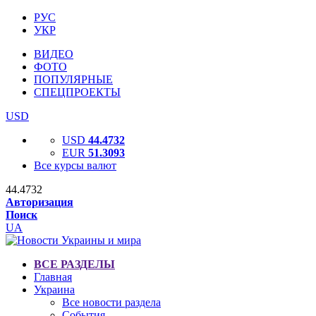
РУС
УКР
ВИДЕО
ФОТО
ПОПУЛЯРНЫЕ
СПЕЦПРОЕКТЫ
USD
USD
44.4732
EUR
51.3093
Все курсы валют
44.4732
Авторизация
Поиск
UA
ВСЕ РАЗДЕЛЫ
Главная
Украина
Все новости раздела
События