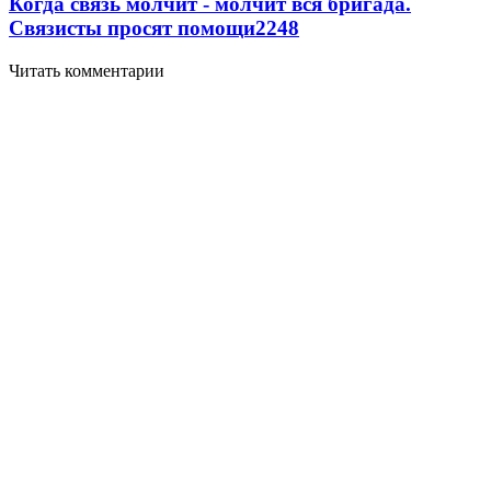
Когда связь молчит - молчит вся бригада.
Связисты просят помощи
2248
Читать комментарии