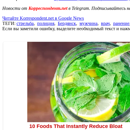
Новости от
Корреспондент.net
в Telegram. Подписывайтесь н
Читайте Korrespondent.net в Google News
ТЕГИ:
стрельба
,
полиция
,
Бердянск
,
мужчина
,
врач
,
ранение
Если вы заметили ошибку, выделите необходимый текст и нажми