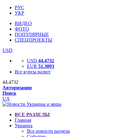
РУС
УКР
ВИДЕО
ФОТО
ПОПУЛЯРНЫЕ
СПЕЦПРОЕКТЫ
USD
USD
44.4732
EUR
51.3093
Все курсы валют
44.4732
Авторизация
Поиск
UA
ВСЕ РАЗДЕЛЫ
Главная
Украина
Все новости раздела
События