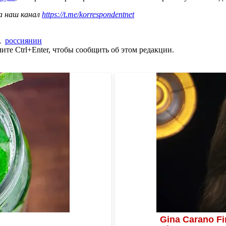
а наш канал
https://t.me/korrespondentnet
,
россиянин
те Ctrl+Enter, чтобы сообщить об этом редакции.