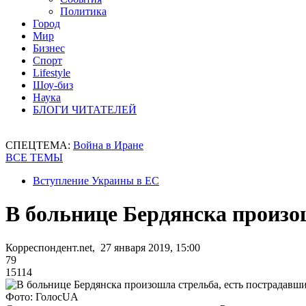
Политика
Город
Мир
Бизнес
Спорт
Lifestyle
Шоу-биз
Наука
БЛОГИ ЧИТАТЕЛЕЙ
СПЕЦТЕМА:
Война в Иране
ВСЕ ТЕМЫ
Вступление Украины в ЕС
В больнице Бердянска произо
Корреспондент.net, 27 января 2019, 15:00
79
15114
Фото: ГолосUA