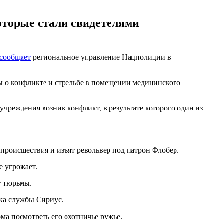
оторые стали свидетелями
сообщает
региональное управление Нацполиции в
ы о конфликте и стрельбе в помещении медицинского
чреждения возник конфликт, в результате которого один из
происшествия и изъят револьвер под патрон Флобер.
е угрожает.
т тюрьмы.
ика службы Сириус.
ома посмотреть его охотничье ружье.