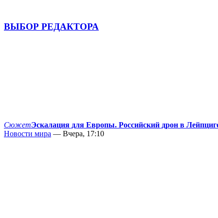
ВЫБОР РЕДАКТОРА
Сюжет
Эскалация для Европы. Российский дрон в Лейпциг
Новости мира
— Вчера, 17:10