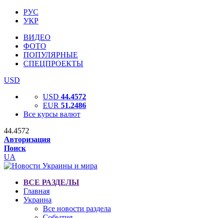
РУС
УКР
ВИДЕО
ФОТО
ПОПУЛЯРНЫЕ
СПЕЦПРОЕКТЫ
USD
USD
44.4572
EUR
51.2486
Все курсы валют
44.4572
Авторизация
Поиск
UA
ВСЕ РАЗДЕЛЫ
Главная
Украина
Все новости раздела
События