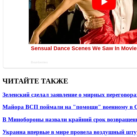
ЧИТАЙТЕ ТАКЖЕ
Зеленский сделал заявление о мирных переговора
Майора ВСП поймали на "помощи" военному в
В Минобороны назвали крайний срок возвращен
Украина впервые в мире провела воздушный шту