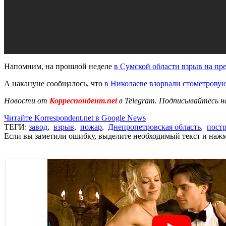
Напомним, на прошлой неделе
в Сумской области взрыв на пр
А накануне сообщалось, что
в Николаеве взорвали стометровую
Новости от
Корреспондент.net
в Telegram. Подписывайтесь н
Читайте Korrespondent.net в Google News
ТЕГИ:
завод
,
взрыв
,
пожар
,
Днепропетровская область
,
пост
Если вы заметили ошибку, выделите необходимый текст и нажми