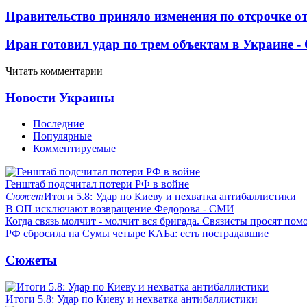
Правительство приняло изменения по отсрочке о
Иран готовил удар по трем объектам в Украине 
Читать комментарии
Новости Украины
Последние
Популярные
Комментируемые
Генштаб подсчитал потери РФ в войне
Сюжет
Итоги 5.8: Удар по Киеву и нехватка антибаллистики
В ОП исключают возвращение Федорова - СМИ
Когда связь молчит - молчит вся бригада. Связисты просят по
РФ сбросила на Сумы четыре КАБа: есть пострадавшие
Сюжеты
Итоги 5.8: Удар по Киеву и нехватка антибаллистики