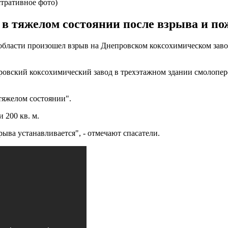
тративное фото)
в тяжелом состоянии после взрыва и пож
 области произошел взрыв на Днепровском коксохимическом заво
провский коксохимический завод в трехэтажном здании смолопе
 тяжелом состоянии".
 200 кв. м.
ыва устанавливается", - отмечают спасатели.