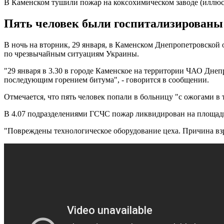
В Каменском тушили пожар на коксохимическом заводе (иллюс
Пять человек были госпитализированы 
В ночь на вторник, 29 января, в Каменском Днепропетровской
по чрезвычайным ситуациям Украины.
"29 января в 3.30 в городе Каменское на территории ЧАО Дне
последующим горением битума", - говорится в сообщении.
Отмечается, что пять человек попали в больницу "с ожогами в
В 4.07 подразделениями ГСЧС пожар ликвидирован на площади
"Повреждены технологическое оборудование цеха. Причина взр