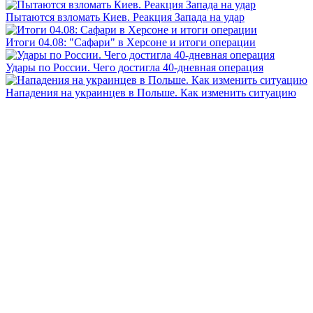
Пытаются взломать Киев. Реакция Запада на удар
Итоги 04.08: "Сафари" в Херсоне и итоги операции
Удары по России. Чего достигла 40-дневная операция
Нападения на украинцев в Польше. Как изменить ситуацию