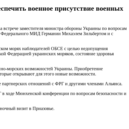
еспечить военное присутствие военных
на встрече заместителя министра обороны Украины по вопросам
и Федерального МИД Германии Михаэлем Зильбертом и с
овском морях наблюдателей ОБСЕ с целью недопущения
ой Федерацией украинских моряков, состояние здоровья
енно-морских возможностей Украины. Приобретение
торые открывают для этого новые возможности.
е партнерских отношений с ФРГ и другими членами Альянса.
Г в ходе Мюнхенской конференции по вопросам безопасности и
ночный визит в Приазовье.