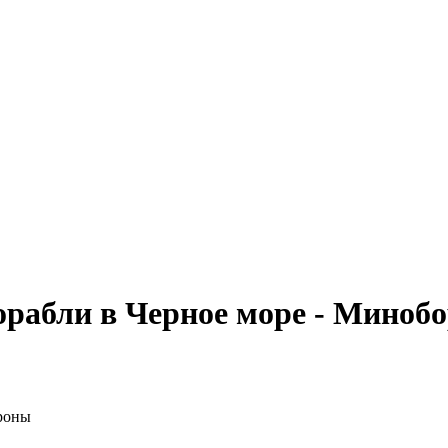
орабли в Черное море - Миноб