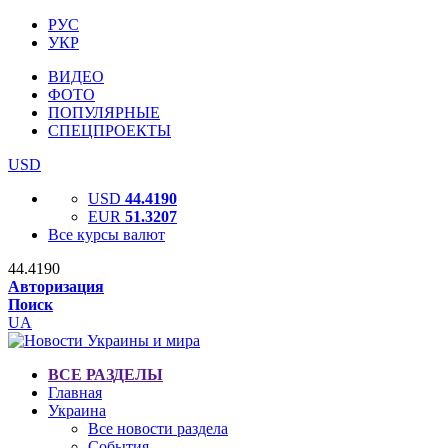
РУС
УКР
ВИДЕО
ФОТО
ПОПУЛЯРНЫЕ
СПЕЦПРОЕКТЫ
USD
USD
44.4190
EUR
51.3207
Все курсы валют
44.4190
Авторизация
Поиск
UA
ВСЕ РАЗДЕЛЫ
Главная
Украина
Все новости раздела
События