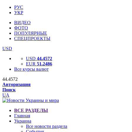
РУС
УКР
ВИДЕО
ФОТО
ПОПУЛЯРНЫЕ
СПЕЦПРОЕКТЫ
USD
USD
44.4572
EUR
51.2486
Все курсы валют
44.4572
Авторизация
Поиск
UA
ВСЕ РАЗДЕЛЫ
Главная
Украина
Все новости раздела
События