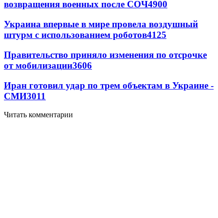
возвращения военных после СОЧ
4900
Украина впервые в мире провела воздушный
штурм с использованием роботов
4125
Правительство приняло изменения по отсрочке
от мобилизации
3606
Иран готовил удар по трем объектам в Украине -
СМИ
3011
Читать комментарии