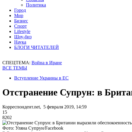
Политика
Город
Мир
Бизнес
Спорт
Lifestyle
Шоу-биз
Наука
БЛОГИ ЧИТАТЕЛЕЙ
СПЕЦТЕМА:
Война в Иране
ВСЕ ТЕМЫ
Вступление Украины в ЕС
Отстранение Супрун: в Брита
Корреспондент.net, 5 февраля 2019, 14:59
15
8202
Фото: Уляна Супрун/Facebook