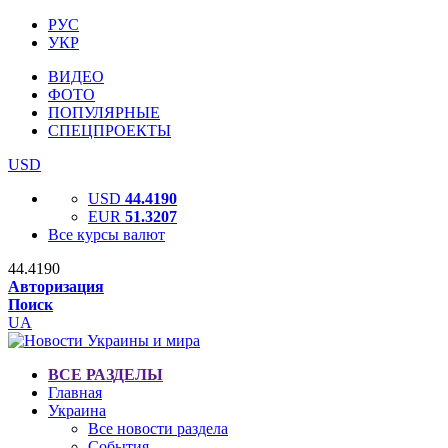
РУС
УКР
ВИДЕО
ФОТО
ПОПУЛЯРНЫЕ
СПЕЦПРОЕКТЫ
USD
USD
44.4190
EUR
51.3207
Все курсы валют
44.4190
Авторизация
Поиск
UA
ВСЕ РАЗДЕЛЫ
Главная
Украина
Все новости раздела
События