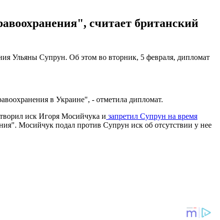
равоохранения", считает британский
ия Ульяны Супрун. Об этом во вторник, 5 февраля, дипломат
авоохранения в Украине", - отметила дипломат.
етворил иск Игоря Мосийчука и
запретил Супрун на время
ия". Мосийчук подал против Супрун иск об отсутствии у нее