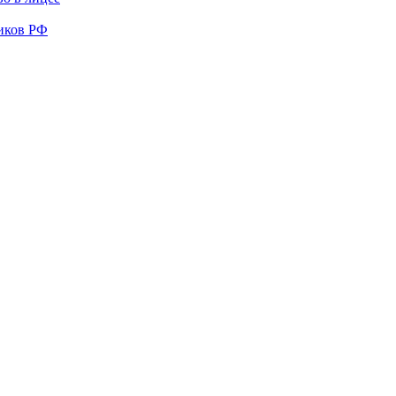
иков РФ