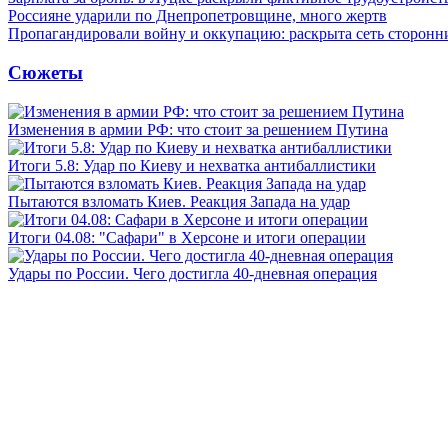
Россияне ударили по Днепропетровщине, много жертв
Пропагандировали войну и оккупацию: раскрыта сеть сторонн
Сюжеты
Изменения в армии РФ: что стоит за решением Путина
Итоги 5.8: Удар по Киеву и нехватка антибаллистики
Пытаются взломать Киев. Реакция Запада на удар
Итоги 04.08: "Сафари" в Херсоне и итоги операции
Удары по России. Чего достигла 40-дневная операция