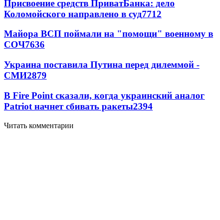
Присвоение средств ПриватБанка: дело
Коломойского направлено в суд
7712
Майора ВСП поймали на "помощи" военному в
СОЧ
7636
Украина поставила Путина перед дилеммой -
СМИ
2879
В Fire Point сказали, когда украинский аналог
Patriot начнет сбивать ракеты
2394
Читать комментарии