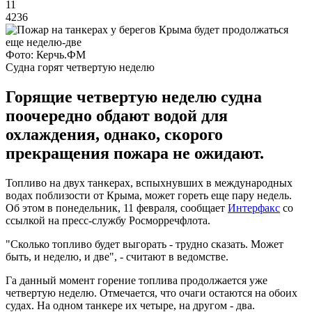
11
4236
Фото: Керчь.ФМ
Судна горят четвертую неделю
Горящие четвертую неделю судна
поочередно обдают водой для
охлаждения, однако, скорого
прекращения пожара не ожидают.
Топливо на двух танкерах, вспыхнувших в международных
водах поблизости от Крыма, может гореть еще пару недель.
Об этом в понедельник, 11 февраля, сообщает
Интерфакс
со
ссылкой на пресс-службу Росморречфлота.
"Сколько топливо будет выгорать - трудно сказать. Может
быть, и неделю, и две", - считают в ведомстве.
Га данный момент горение топлива продолжается уже
четвертую неделю. Отмечается, что очаги остаются на обоих
судах. На одном танкере их четыре, на другом - два.