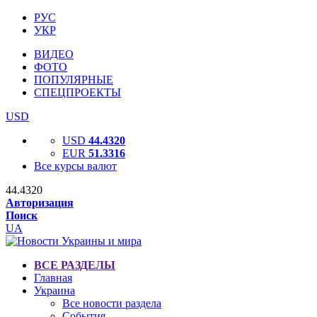
РУС
УКР
ВИДЕО
ФОТО
ПОПУЛЯРНЫЕ
СПЕЦПРОЕКТЫ
USD
USD
44.4320
EUR
51.3316
Все курсы валют
44.4320
Авторизация
Поиск
UA
ВСЕ РАЗДЕЛЫ
Главная
Украина
Все новости раздела
События