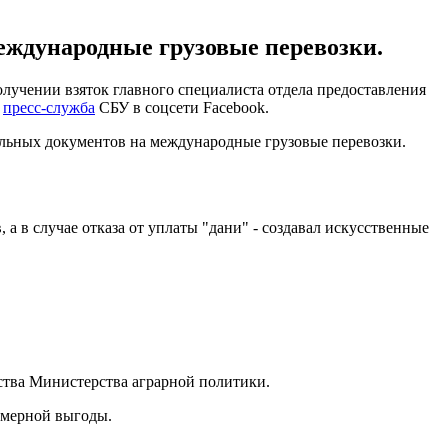
еждународные грузовые перевозки.
учении взяток главного специалиста отдела предоставления
т
пресс-служба
СБУ в соцсети Facebook.
ельных документов на международные грузовые перевозки.
 в случае отказа от уплаты "дани" - создавал искусственные
ства Министерства аграрной политики.
омерной выгоды.