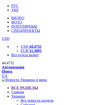
РУС
УКР
ВИДЕО
ФОТО
ПОПУЛЯРНЫЕ
СПЕЦПРОЕКТЫ
USD
USD
44.4732
EUR
51.3093
Все курсы валют
44.4732
Авторизация
Поиск
UA
ВСЕ РАЗДЕЛЫ
Главная
Украина
Все новости раздела
События