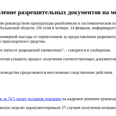
вление разрешительных документов на м
 руководством прокуратуры разоблачили в систематическом пол
олынской области. Об этом в четверг, 14 февраля, информируе
авомерной выгоды от перевозчиков за предоставление разрешит
 транспортного средства.
е пятисот разрешений ежемесячно", - говорится в сообщении.
нтам ускорить процесс получения соответствующих документов, а
оизводства продолжаются неотложные следственные действия.
и за 74,5 тысяч долларов повлиять
на кадровое решение руковод
ошлую неделю задокументировали 27 случаев получения неправ