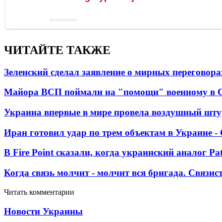
ЧИТАЙТЕ ТАКЖЕ
Зеленский сделал заявление о мирных переговора
Майора ВСП поймали на "помощи" военному в
Украина впервые в мире провела воздушный шту
Иран готовил удар по трем объектам в Украине 
В Fire Point сказали, когда украинский аналог Pa
Когда связь молчит - молчит вся бригада. Связи
Читать комментарии
Новости Украины