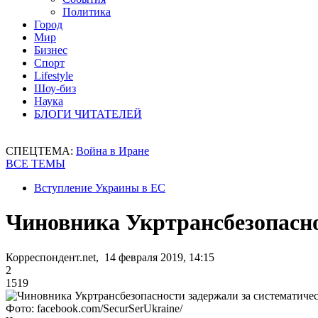
Политика
Город
Мир
Бизнес
Спорт
Lifestyle
Шоу-биз
Наука
БЛОГИ ЧИТАТЕЛЕЙ
СПЕЦТЕМА:
Война в Иране
ВСЕ ТЕМЫ
Вступление Украины в ЕС
Чиновника Укртрансбезопасно
Корреспондент.net, 14 февраля 2019, 14:15
2
1519
Фото: facebook.com/SecurSerUkraine/