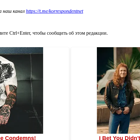
а наш канал
https://t.me/korrespondentnet
те Ctrl+Enter, чтобы сообщить об этом редакции.