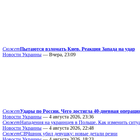
Сюжет
Пытаются взломать Киев. Реакция Запада на удар
Новости Украины
— Вчера, 23:09
Сюжет
Удары по России. Чего достигла 40-дневная операци
Новости Украины
— 4 августа 2026, 23:36
Сюжет
Нападения на украинцев в Польше. Как изменить сит
Новости Украины
— 4 августа 2026, 22:48
Сюжет
СВЧшник убил девушку: новые детали резни
Новости Украины
— 4 августа 2026, 18:23