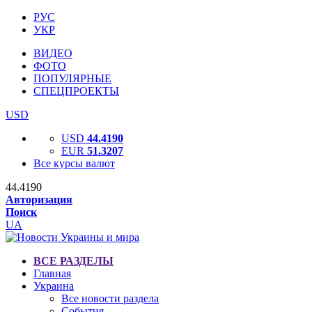
РУС
УКР
ВИДЕО
ФОТО
ПОПУЛЯРНЫЕ
СПЕЦПРОЕКТЫ
USD
USD
44.4190
EUR
51.3207
Все курсы валют
44.4190
Авторизация
Поиск
UA
ВСЕ РАЗДЕЛЫ
Главная
Украина
Все новости раздела
События