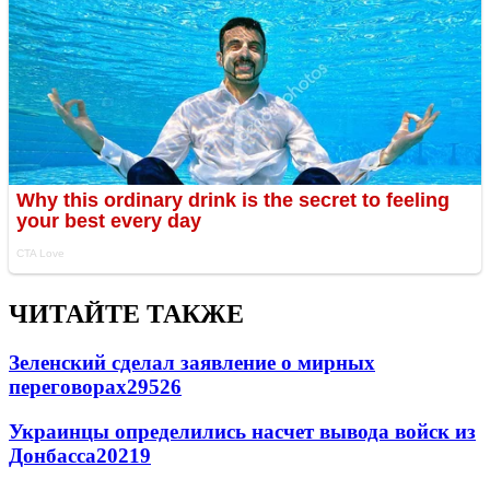
ЧИТАЙТЕ ТАКЖЕ
Зеленский сделал заявление о мирных
переговорах
29526
Украинцы определились насчет вывода войск из
Донбасса
20219