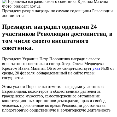
Фото: president.gov.ua
Президент раздал награды по случаю годовщины Революции
достоинства
Президент наградил орденами 24
участников Революции достоинства, в
том числе своего внештатного
советника.
Президент Украины Петр Порошенко наградил своего
внештатного советника и спичрайтера Олега Медведева
Крестом Ивана Мазепы. Об этом свидетельствует
указ
№39 от
среды, 20 февраля, обнародованный на сайте главы
государства.
Этим указом Порошенко отметил наградами участников
Евромайдана, волонтеров и общественных деятелей за
гражданское мужество, самоотверженное отстаивание
конституционных принципов демократии, прав и свобод
человека, проявленные во время Революции достоинства,
плодотворную общественную и волонтерскую деятельность.