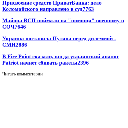
Присвоение средств ПриватБанка: дело
Коломойского направлено в суд
7763
Майора ВСП поймали на "помощи" военному в
СОЧ
7646
Украина поставила Путина перед дилеммой -
СМИ
2886
В Fire Point сказали, когда украинский аналог
Patriot начнет сбивать ракеты
2396
Читать комментарии