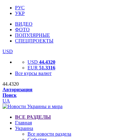
РУС
УКР
ВИДЕО
ФОТО
ПОПУЛЯРНЫЕ
СПЕЦПРОЕКТЫ
USD
USD
44.4320
EUR
51.3316
Все курсы валют
44.4320
Авторизация
Поиск
UA
ВСЕ РАЗДЕЛЫ
Главная
Украина
Все новости раздела
События