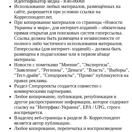
Идентификатор медиа - R40-06068
Использование любых материалов, размещённых на
сайте, разрешается при условии ссылки на
Корреспондент.net.
При копировании материалов со страницы «Новости
Украины и мира», для интернет-изданий – обязательна
прямая открытая для поисковых систем гиперссылка.
Ссылка должна быть размещена в независимости от
полного либо частичного использования материалов.
Гиперссылка (для интернет- изданий) – должна быть
размещена в подзаголовке или в первом абзаце
материала.
Новости с пометками "Мнение", "Экспертиза",
"Заявление", "Регионы", "Деньги", "Власть", "Выборы",
"Тест-драйв", "Спецпроекты", "Промо" публикуются на
правах рекламы.
Раздел Спецпроекты создается совместно с
коммерческими партнерами.
Любое копирование, публикация, републикация и
другое распространение информации, которое содержит
ссылку на "Интерфакс-Украина", EPA / UPG, строго
воспрещается.
Владелец веб-страницы в разделе Я- Корреспондент
является автор публикации.
Любое копирование, перепечатка и воспроизведение