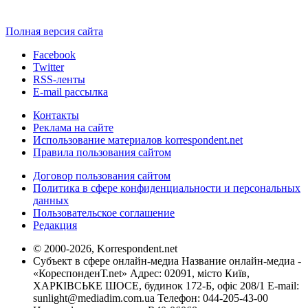
Полная версия сайта
Facebook
Twitter
RSS-ленты
E-mail рассылка
Контакты
Реклама на сайте
Использование материалов korrespondent.net
Правила пользования сайтом
Договор пользования сайтом
Политика в сфере конфиденциальности и персональных
данных
Пользовательское соглашение
Редакция
© 2000-2026, Korrespondent.net
Субъект в сфере онлайн-медиа Название онлайн-медиа -
«КореспонденТ.net» Адрес: 02091, місто Київ,
ХАРКІВСЬКЕ ШОСЕ, будинок 172-Б, офіс 208/1 E-mail:
sunlight@mediadim.com.ua
Телефон: 044-205-43-00