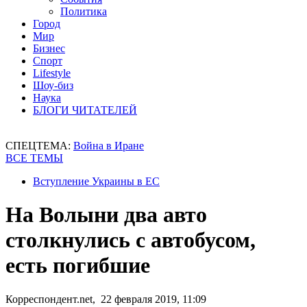
Политика
Город
Мир
Бизнес
Спорт
Lifestyle
Шоу-биз
Наука
БЛОГИ ЧИТАТЕЛЕЙ
СПЕЦТЕМА:
Война в Иране
ВСЕ ТЕМЫ
Вступление Украины в ЕС
На Волыни два авто
столкнулись с автобусом,
есть погибшие
Корреспондент.net, 22 февраля 2019, 11:09