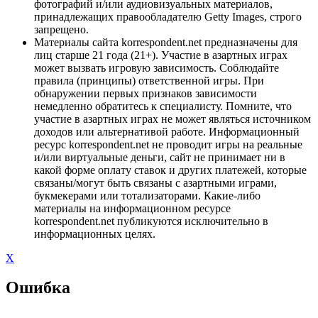
фотографий и/или аудиовизуальных материалов,
принадлежащих правообладателю Getty Images, строго
запрещено.
Материалы сайта korrespondent.net предназначены для
лиц старше 21 года (21+). Участие в азартных играх
может вызвать игровую зависимость. Соблюдайте
правила (принципы) ответственной игры. При
обнаружении первых признаков зависимости
немедленно обратитесь к специалисту. Помните, что
участие в азартных играх не может являться источником
доходов или альтернативой работе. Информационный
ресурс korrespondent.net не проводит игры на реальные
и/или виртуальные деньги, сайт не принимает ни в
какой форме оплату ставок и других платежей, которые
связаны/могут быть связаны с азартными играми,
букмекерами или тотализаторами. Какие-либо
материалы на информационном ресурсе
korrespondent.net публикуются исключительно в
информационных целях.
X
Ошибка