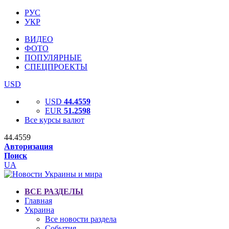
РУС
УКР
ВИДЕО
ФОТО
ПОПУЛЯРНЫЕ
СПЕЦПРОЕКТЫ
USD
USD
44.4559
EUR
51.2598
Все курсы валют
44.4559
Авторизация
Поиск
UA
ВСЕ РАЗДЕЛЫ
Главная
Украина
Все новости раздела
События