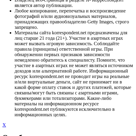
является автор публикации.
Любое копирование, перепечатка и воспроизведение
фотографий и/или аудиовизуальных материалов,
принадлежащих правообладателю Getty Images, строго
запрещено.
Материалы сайта korrespondent.net предназначены для
лиц старше 21 года (21+). Участие в азартных играх
может вызвать игровую зависимость. Соблюдайте
правила (принципы) ответственной игры. При
обнаружении первых признаков зависимости
немедленно обратитесь к специалисту. Помните, что
участие в азартных играх не может являться источником
доходов или альтернативой работе. Информационный
ресурс korrespondent.net не проводит игры на реальные
и/или виртуальные деньги, сайт не принимает ни в
какой форме оплату ставок и других платежей, которые
связаны/могут быть связаны с азартными играми,
букмекерами или тотализаторами. Какие-либо
материалы на информационном ресурсе
korrespondent.net публикуются исключительно в
информационных целях.
X