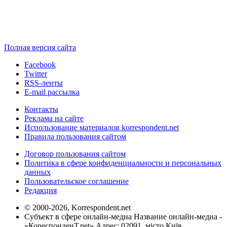
Полная версия сайта
Facebook
Twitter
RSS-ленты
E-mail рассылка
Контакты
Реклама на сайте
Использование материалов korrespondent.net
Правила пользования сайтом
Договор пользования сайтом
Политика в сфере конфиденциальности и персональных
данных
Пользовательское соглашение
Редакция
© 2000-2026, Korrespondent.net
Субъект в сфере онлайн-медиа Название онлайн-медиа -
«КореспонденТ.net» Адрес: 02091, місто Київ,