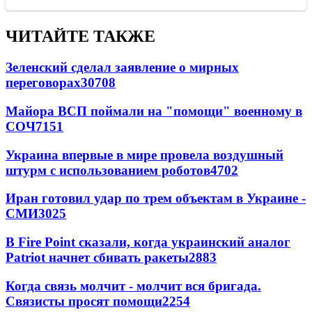
ЧИТАЙТЕ ТАКЖЕ
Зеленский сделал заявление о мирных
переговорах
30708
Майора ВСП поймали на "помощи" военному в
СОЧ
7151
Украина впервые в мире провела воздушный
штурм с использованием роботов
4702
Иран готовил удар по трем объектам в Украине -
СМИ
3025
В Fire Point сказали, когда украинский аналог
Patriot начнет сбивать ракеты
2883
Когда связь молчит - молчит вся бригада.
Связисты просят помощи
2254