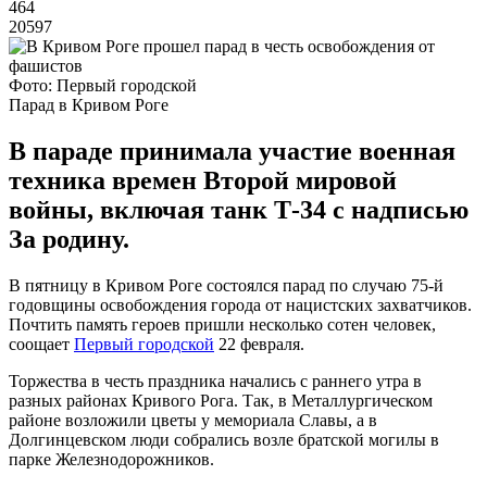
464
20597
Фото: Первый городской
Парад в Кривом Роге
В параде принимала участие военная
техника времен Второй мировой
войны, включая танк Т-34 с надписью
За родину.
В пятницу в Кривом Роге состоялся парад по случаю 75-й
годовщины освобождения города от нацистских захватчиков.
Почтить память героев пришли несколько сотен человек,
соощает
Первый городской
22 февраля.
Торжества в честь праздника начались с раннего утра в
разных районах Кривого Рога. Так, в Металлургическом
районе возложили цветы у мемориала Славы, а в
Долгинцевском люди собрались возле братской могилы в
парке Железнодорожников.