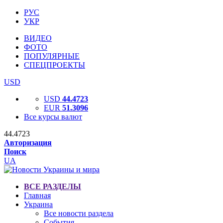
РУС
УКР
ВИДЕО
ФОТО
ПОПУЛЯРНЫЕ
СПЕЦПРОЕКТЫ
USD
USD
44.4723
EUR
51.3096
Все курсы валют
44.4723
Авторизация
Поиск
UA
ВСЕ РАЗДЕЛЫ
Главная
Украина
Все новости раздела
События