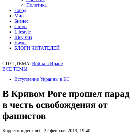
Политика
Город
Мир
Бизнес
Спорт
Lifestyle
Шоу-биз
Наука
БЛОГИ ЧИТАТЕЛЕЙ
СПЕЦТЕМА:
Война в Иране
ВСЕ ТЕМЫ
Вступление Украины в ЕС
В Кривом Роге прошел парад
в честь освобождения от
фашистов
Корреспондент.net, 22 февраля 2019, 19:40