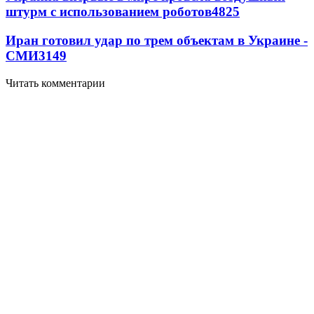
штурм с использованием роботов
4825
Иран готовил удар по трем объектам в Украине -
СМИ
3149
Читать комментарии