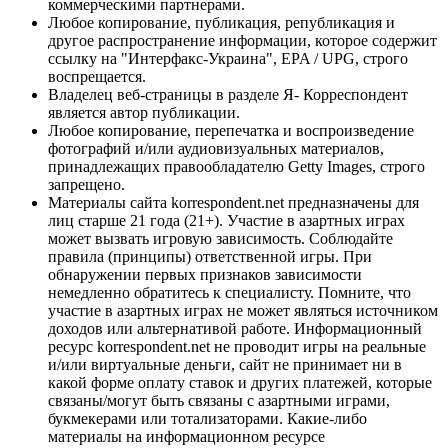
коммерческими партнерами.
Любое копирование, публикация, републикация и
другое распространение информации, которое содержит
ссылку на "Интерфакс-Украина", EPA / UPG, строго
воспрещается.
Владелец веб-страницы в разделе Я- Корреспондент
является автор публикации.
Любое копирование, перепечатка и воспроизведение
фотографий и/или аудиовизуальных материалов,
принадлежащих правообладателю Getty Images, строго
запрещено.
Материалы сайта korrespondent.net предназначены для
лиц старше 21 года (21+). Участие в азартных играх
может вызвать игровую зависимость. Соблюдайте
правила (принципы) ответственной игры. При
обнаружении первых признаков зависимости
немедленно обратитесь к специалисту. Помните, что
участие в азартных играх не может являться источником
доходов или альтернативой работе. Информационный
ресурс korrespondent.net не проводит игры на реальные
и/или виртуальные деньги, сайт не принимает ни в
какой форме оплату ставок и других платежей, которые
связаны/могут быть связаны с азартными играми,
букмекерами или тотализаторами. Какие-либо
материалы на информационном ресурсе