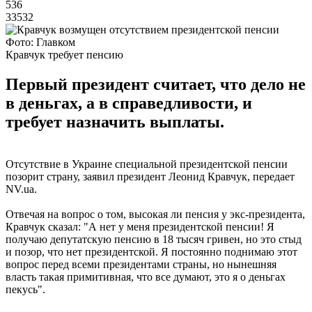
536
33532
Фото: Главком
Кравчук требует пенсию
Первый президент считает, что дело не
в деньгах, а в справедливости, и
требует назначить выплаты.
Отсутствие в Украине специальной президентской пенсии
позорит страну, заявил президент Леонид Кравчук, передает
NV.ua.
Отвечая на вопрос о том, высокая ли пенсия у экс-президента,
Кравчук сказал: "А нет у меня президентской пенсии! Я
получаю депутатскую пенсию в 18 тысяч гривен, но это стыд
и позор, что нет президентской. Я постоянно поднимаю этот
вопрос перед всеми президентами страны, но нынешняя
власть такая примитивная, что все думают, это я о деньгах
пекусь".