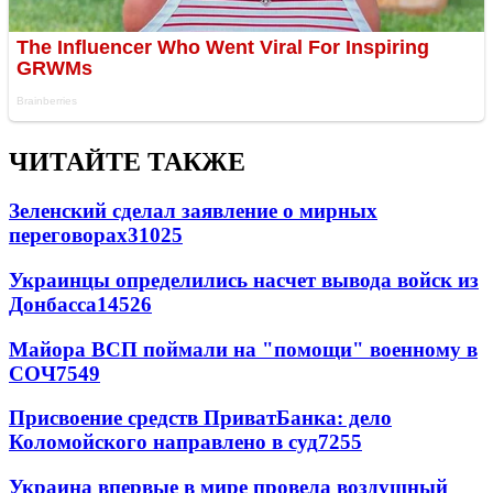
ЧИТАЙТЕ ТАКЖЕ
Зеленский сделал заявление о мирных
переговорах
31025
Украинцы определились насчет вывода войск из
Донбасса
14526
Майора ВСП поймали на "помощи" военному в
СОЧ
7549
Присвоение средств ПриватБанка: дело
Коломойского направлено в суд
7255
Украина впервые в мире провела воздушный