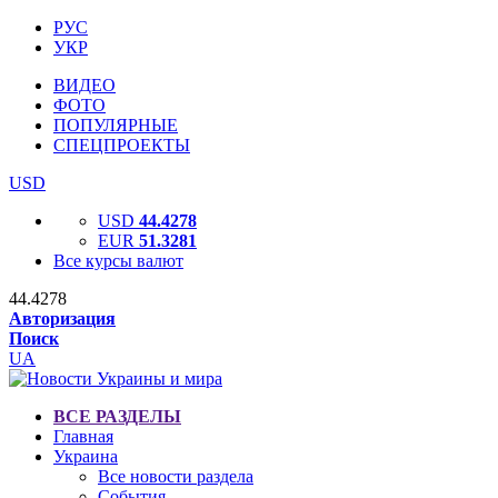
РУС
УКР
ВИДЕО
ФОТО
ПОПУЛЯРНЫЕ
СПЕЦПРОЕКТЫ
USD
USD
44.4278
EUR
51.3281
Все курсы валют
44.4278
Авторизация
Поиск
UA
ВСЕ РАЗДЕЛЫ
Главная
Украина
Все новости раздела
События