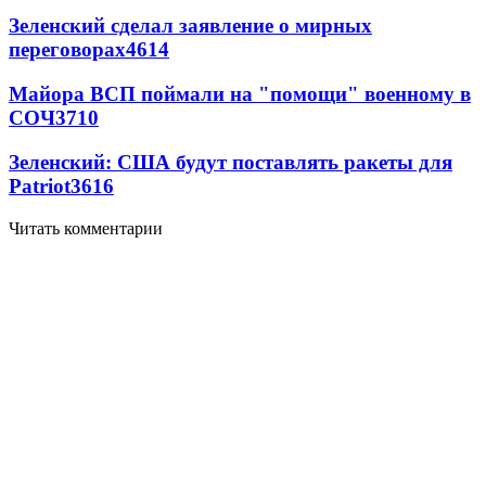
Зеленский сделал заявление о мирных
переговорах
4614
Майора ВСП поймали на "помощи" военному в
СОЧ
3710
Зеленский: США будут поставлять ракеты для
Patriot
3616
Читать комментарии