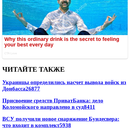
ЧИТАЙТЕ ТАКЖЕ
Украинцы определились насчет вывода войск из
Донбасса
26877
Присвоение средств ПриватБанка: дело
Коломойского направлено в суд
8411
ВСУ получили новое снаряжение Бундесвера:
что входит в комплект
5938