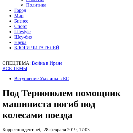
Политика
Город
Мир
Бизнес
Спорт
Lifestyle
Шоу-биз
Наука
БЛОГИ ЧИТАТЕЛЕЙ
СПЕЦТЕМА:
Война в Иране
ВСЕ ТЕМЫ
Вступление Украины в ЕС
Под Тернополем помощник
машиниста погиб под
колесами поезда
Корреспондент.net, 28 февраля 2019, 17:03