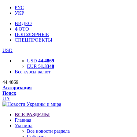
РУС
УКР
ВИДЕО
ФОТО
ПОПУЛЯРНЫЕ
СПЕЦПРОЕКТЫ
USD
USD
44.4869
EUR
51.3348
Все курсы валют
44.4869
Авторизация
Поиск
UA
ВСЕ РАЗДЕЛЫ
Главная
Украина
Все новости раздела
События