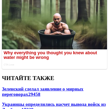
ЧИТАЙТЕ ТАКЖЕ
Зеленский сделал заявление о мирных
переговорах
29458
Украинцы определились насчет вывода войск из