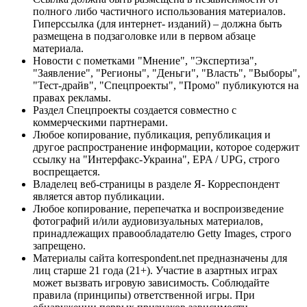
полного либо частичного использования материалов.
Гиперссылка (для интернет- изданий) – должна быть
размещена в подзаголовке или в первом абзаце
материала.
Новости с пометками "Мнение", "Экспертиза",
"Заявление", "Регионы", "Деньги", "Власть", "Выборы",
"Тест-драйв", "Спецпроекты", "Промо" публикуются на
правах рекламы.
Раздел Спецпроекты создается совместно с
коммерческими партнерами.
Любое копирование, публикация, републикация и
другое распространение информации, которое содержит
ссылку на "Интерфакс-Украина", EPA / UPG, строго
воспрещается.
Владелец веб-страницы в разделе Я- Корреспондент
является автор публикации.
Любое копирование, перепечатка и воспроизведение
фотографий и/или аудиовизуальных материалов,
принадлежащих правообладателю Getty Images, строго
запрещено.
Материалы сайта korrespondent.net предназначены для
лиц старше 21 года (21+). Участие в азартных играх
может вызвать игровую зависимость. Соблюдайте
правила (принципы) ответственной игры. При