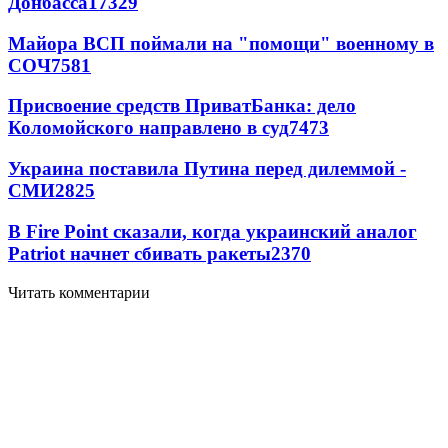
Донбасса
17329
Майора ВСП поймали на "помощи" военному в
СОЧ
7581
Присвоение средств ПриватБанка: дело
Коломойского направлено в суд
7473
Украина поставила Путина перед дилеммой -
СМИ
2825
В Fire Point сказали, когда украинский аналог
Patriot начнет сбивать ракеты
2370
Читать комментарии