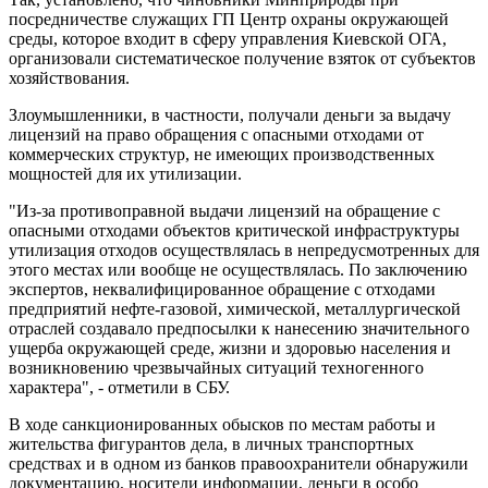
посредничестве служащих ГП Центр охраны окружающей
среды, которое входит в сферу управления Киевской ОГА,
организовали систематическое получение взяток от субъектов
хозяйствования.
Злоумышленники, в частности, получали деньги за выдачу
лицензий на право обращения с опасными отходами от
коммерческих структур, не имеющих производственных
мощностей для их утилизации.
"Из-за противоправной выдачи лицензий на обращение с
опасными отходами объектов критической инфраструктуры
утилизация отходов осуществлялась в непредусмотренных для
этого местах или вообще не осуществлялась. По заключению
экспертов, неквалифицированное обращение с отходами
предприятий нефте-газовой, химической, металлургической
отраслей создавало предпосылки к нанесению значительного
ущерба окружающей среде, жизни и здоровью населения и
возникновению чрезвычайных ситуаций техногенного
характера", - отметили в СБУ.
В ходе санкционированных обысков по местам работы и
жительства фигурантов дела, в личных транспортных
средствах и в одном из банков правоохранители обнаружили
документацию, носители информации, деньги в особо