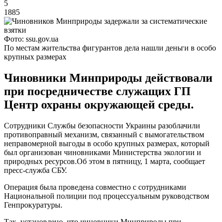
5
1885
Фото: ssu.gov.ua
По местам жительства фигурантов дела нашли деньги в особо
крупных размерах
Чиновники Минприроды действовали
при посредничестве служащих ГП
Центр охраны окружающей среды.
Сотрудники Службы безопасности Украины разоблачили
противоправный механизм, связанный с вымогательством
неправомерной выгоды в особо крупных размерах, который
был организован чиновниками Министерства экологии и
природных ресурсов.Об этом в пятницу, 1 марта, сообщает
пресс-служба СБУ.
Операция была проведена совместно с сотрудниками
Национальной полиции под процессуальным руководством
Генпрокуратуры.
Так, установлено, что чиновники Минприроды при