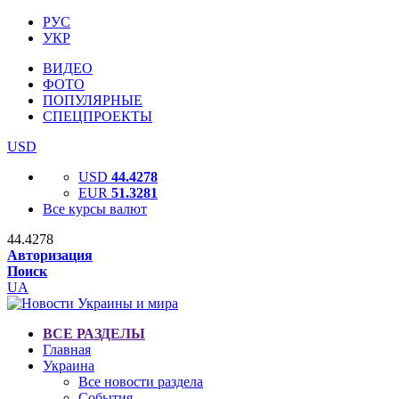
РУС
УКР
ВИДЕО
ФОТО
ПОПУЛЯРНЫЕ
СПЕЦПРОЕКТЫ
USD
USD
44.4278
EUR
51.3281
Все курсы валют
44.4278
Авторизация
Поиск
UA
ВСЕ РАЗДЕЛЫ
Главная
Украина
Все новости раздела
События