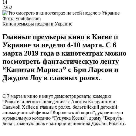
14
2262
Фото: youtube.com
Кинопремьеры недели в Украине
Главные премьеры кино в Киеве и
Украине за неделю 4-10 марта. С 6
марта 2019 года в кинотеатрах можно
посмотреть фантастическую ленту
“Капитан Марвел” с Бри Ларсон и
Джудом Лоу в главных ролях.
С 7 марта в кино начнут демонстрировать: комедию
“Родители легкого поведения” с Алеком Болдуином и
Сальмой Хайек в главных ролях, бельгийский детский
анимационный фильм “Королевский корги”, украинскую
музыкальную комедию “Гуцулка Ксеня”, драму “Вернуть
Бена”, главную роль в которой исполнила Джулия Робертс.