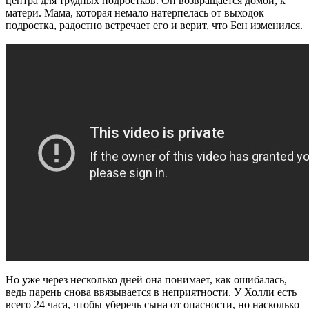
центра для трудных подростков. Он возвращается домой, к
матери. Мама, которая немало натерпелась от выходок
подростка, радостно встречает его и верит, что Бен изменился.
Но уже через несколько дней она понимает, как ошибалась,
ведь парень снова ввязывается в неприятности. У Холли есть
всего 24 часа, чтобы уберечь сына от опасности, но насколько