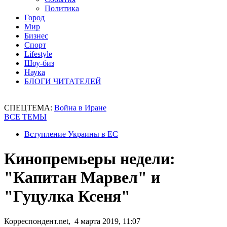
Политика
Город
Мир
Бизнес
Спорт
Lifestyle
Шоу-биз
Наука
БЛОГИ ЧИТАТЕЛЕЙ
СПЕЦТЕМА:
Война в Иране
ВСЕ ТЕМЫ
Вступление Украины в ЕС
Кинопремьеры недели:
"Капитан Марвел" и
"Гуцулка Ксеня"
Корреспондент.net, 4 марта 2019, 11:07