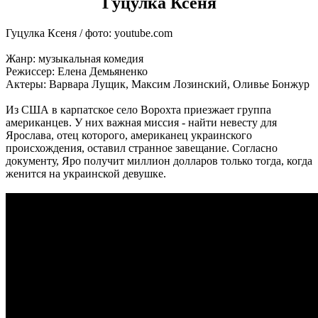
Гуцулка Ксеня
Гуцулка Ксеня / фото: youtube.com
Жанр: музыкальная комедия
Режиссер: Елена Демьяненко
Актеры: Варвара Лущик, Максим Лозинский, Оливье Бонжур
Из США в карпатское село Ворохта приезжает группа
американцев. У них важная миссия - найти невесту для
Ярослава, отец которого, американец украинского
происхождения, оставил странное завещание. Согласно
документу, Яро получит миллион долларов только тогда, когда
женится на украинской девушке.