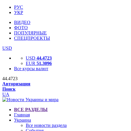
РУС
УКР
ВИДЕО
ФОТО
ПОПУЛЯРНЫЕ
СПЕЦПРОЕКТЫ
USD
USD
44.4723
EUR
51.3096
Все курсы валют
44.4723
Авторизация
Поиск
UA
ВСЕ РАЗДЕЛЫ
Главная
Украина
Все новости раздела
События