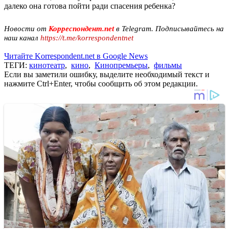
далеко она готова пойти ради спасения ребенка?
Новости от
Корреспондент.net
в Telegram. Подписывайтесь на
наш канал
https://t.me/korrespondentnet
Читайте Korrespondent.net в Google News
ТЕГИ:
кинотеатр
,
кино
,
Кинопремьеры
,
фильмы
Если вы заметили ошибку, выделите необходимый текст и
нажмите Ctrl+Enter, чтобы сообщить об этом редакции.