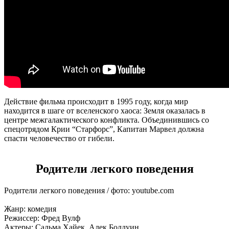
Действие фильма происходит в 1995 году, когда мир
находится в шаге от вселенского хаоса: Земля оказалась в
центре межгалактического конфликта. Объединившись со
спецотрядом Крии “Старфорс”, Капитан Марвел должна
спасти человечество от гибели.
Родители легкого поведения
Родители легкого поведения / фото: youtube.com
Жанр: комедия
Режиссер: Фред Вулф
Актеры: Сальма Хайек, Алек Болдуин