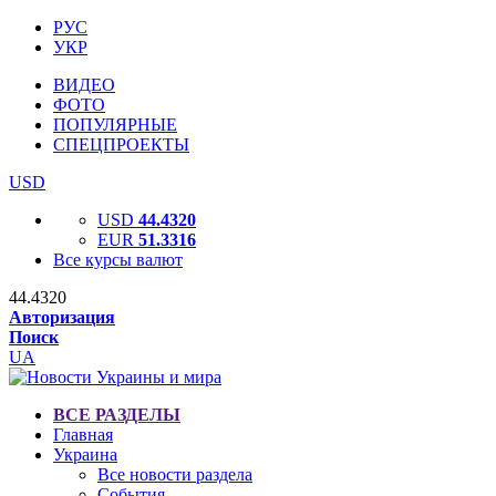
РУС
УКР
ВИДЕО
ФОТО
ПОПУЛЯРНЫЕ
СПЕЦПРОЕКТЫ
USD
USD
44.4320
EUR
51.3316
Все курсы валют
44.4320
Авторизация
Поиск
UA
ВСЕ РАЗДЕЛЫ
Главная
Украина
Все новости раздела
События