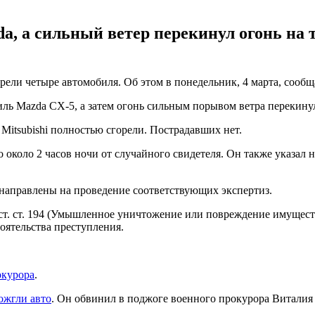
 а сильный ветер перекинул огонь на т
рели четыре автомобиля. Об этом в понедельник, 4 марта, сообщ
ль Mazda CX-5, а затем огонь сильным порывом ветра перекину
 Mitsubishi полностью сгорели. Пострадавших нет.
около 2 часов ночи от случайного свидетеля. Он также указал н
 направлены на проведение соответствующих экспертиз.
 ст. ст. 194 (Умышленное уничтожение или повреждение имущес
оятельства преступления.
окурора
.
ожгли авто
. Он обвинил в поджоге военного прокурора Виталия