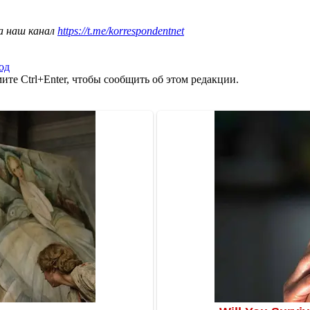
а наш канал
https://t.me/korrespondentnet
од
те Ctrl+Enter, чтобы сообщить об этом редакции.