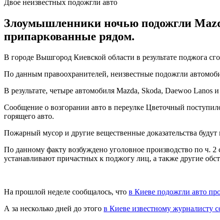
Двое неизвестных подожгли авто
Злоумышленники ночью подожгли Mazda,
припаркованные рядом.
В городе Вышгород Киевской области в результате поджога сго
По данным правоохранителей, неизвестные подожгли автомоби
В результате, четыре автомобиля Mazda, Skoda, Daewoo Lanos и
Сообщение о возгорании авто в переулке Цветочный поступило 
горящего авто.
Пожарный мусор и другие вещественные доказательства будут
По данному факту возбуждено уголовное производство по ч. 2
устанавливают причастных к поджогу лиц, а также другие обст
На прошлой неделе сообщалось, что
в Киеве подожгли авто пр
А за несколько дней до этого
в Киеве известному журналисту с