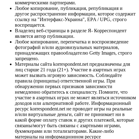
коммерческими партнерами.
Любое копирование, публикация, републикация и
другое распространение информации, которое содержит
ссылку на "Интерфакс-Украина", EPA / UPG, строго
воспрещается.
Владелец веб-страницы в разделе Я- Корреспондент
является автор публикации.
Любое копирование, перепечатка и воспроизведение
фотографий и/или аудиовизуальных материалов,
принадлежащих правообладателю Getty Images, строго
запрещено.
Материалы сайта korrespondent.net предназначены для
лиц старше 21 года (21+). Участие в азартных играх
может вызвать игровую зависимость. Соблюдайте
правила (принципы) ответственной игры. При
обнаружении первых признаков зависимости
немедленно обратитесь к специалисту. Помните, что
участие в азартных играх не может являться источником
доходов или альтернативой работе. Информационный
ресурс korrespondent.net не проводит игры на реальные
и/или виртуальные деньги, сайт не принимает ни в
какой форме оплату ставок и других платежей, которые
связаны/могут быть связаны с азартными играми,
букмекерами или тотализаторами. Какие-либо
материалы на информационном ресурсе