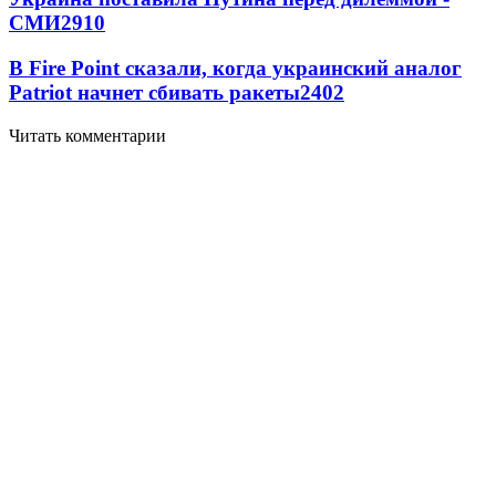
СМИ
2910
В Fire Point сказали, когда украинский аналог
Patriot начнет сбивать ракеты
2402
Читать комментарии