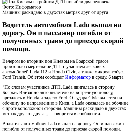
Фото: Информатор
Машины раскидало в двухстах метрах друг от друга
Водитель автомобиля Lada выпал на
дорогу. Он и пассажир погибли от
полученных травм до приезда скорой
помощи.
Вечером во вторник под Киевом на Боярской трассе
произошло смертельное ДТП с участием легковых
автомобилей Lada 112 и Honda Civic, а также микроавтобуса
Ford Transit. Об этом сообщает
Информатор
в среду, 6 марта.
"По словам участников ДТП, Lada двигалась в сторону
Боярки. Внезапно авто вылетело на встречную полосу,
врезалось в Honda и задело Ford. От удара Civic вылетел на
обочину по направлению в Киев, а Lada оказалась на обочине
с противоположной стороны. Машины раскидало в двухстах
метрах друг от друга", – говорится в сообщении.
Водитель автомобиля Lada выпал на дорогу. Он и пассажир
погибли от полученных травм до приезда скорой помощи.