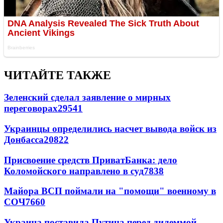
ЧИТАЙТЕ ТАКЖЕ
Зеленский сделал заявление о мирных
переговорах
29541
Украинцы определились насчет вывода войск из
Донбасса
20822
Присвоение средств ПриватБанка: дело
Коломойского направлено в суд
7838
Майора ВСП поймали на "помощи" военному в
СОЧ
7660
Украина поставила Путина перед дилеммой -