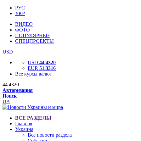
РУС
УКР
ВИДЕО
ФОТО
ПОПУЛЯРНЫЕ
СПЕЦПРОЕКТЫ
USD
USD
44.4320
EUR
51.3316
Все курсы валют
44.4320
Авторизация
Поиск
UA
ВСЕ РАЗДЕЛЫ
Главная
Украина
Все новости раздела
События