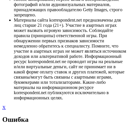
фотографий и/или аудиовизуальных материалов,
принадлежащих правообладателю Getty Images, строго
запрещено.
Материалы сайта korrespondent.net предназначены для
лиц старше 21 года (21+). Участие в азартных играх
может вызвать игровую зависимость. Соблюдайте
правила (принципы) ответственной игры. При
обнаружении первых признаков зависимости
немедленно обратитесь к специалисту. Помните, что
участие в азартных играх не может являться источником
доходов или альтернативой работе. Информационный
ресурс korrespondent.net не проводит игры на реальные
и/или виртуальные деньги, сайт не принимает ни в
какой форме оплату ставок и других платежей, которые
связаны/могут быть связаны с азартными играми,
букмекерами или тотализаторами. Какие-либо
материалы на информационном ресурсе
korrespondent.net публикуются исключительно в
информационных целях.
X
Ошибка