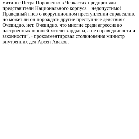
митинге Петра Порошенко в Черкассах предприняли
представители Национального корпуса – недопустимо!
Праведный гнев о коррупционном преступлении справедлив,
но может ли он порождать другие преступные действия?
Очевидно, нет. Очевидно, что многие среди агрессивно
настроенных юношей хотели хардкора, а не справедливости и
законности”, - прокомментировал столкновения министр
внутренних дел Арсен Аваков.