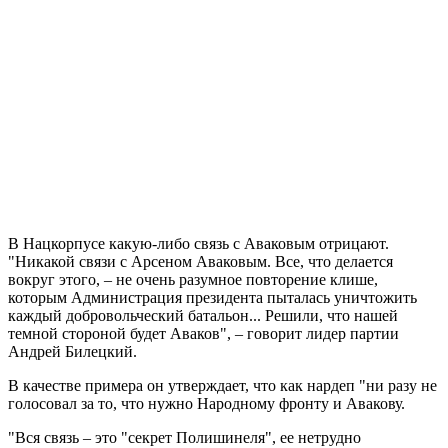
В Нацкорпусе какую-либо связь с Аваковым отрицают.
"Никакой связи с Арсеном Аваковым. Все, что делается
вокруг этого, – не очень разумное повторение клише,
которым Администрация президента пыталась уничтожить
каждый добровольческий батальон... Решили, что нашей
темной стороной будет Аваков", – говорит лидер партии
Андрей Билецкий.
В качестве примера он утверждает, что как нардеп "ни разу не
голосовал за то, что нужно Народному фронту и Авакову.
"Вся связь – это "секрет Полишинеля", ее нетрудно