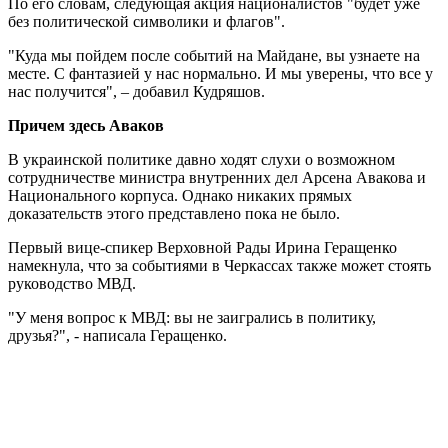
По его словам, следующая акция националистов "будет уже
без политической символики и флагов".
"Куда мы пойдем после событий на Майдане, вы узнаете на
месте. С фантазией у нас нормально. И мы уверены, что все у
нас получится", – добавил Кудряшов.
Причем здесь Аваков
В украинской политике давно ходят слухи о возможном
сотрудничестве министра внутренних дел Арсена Авакова и
Национального корпуса. Однако никаких прямых
доказательств этого представлено пока не было.
Первый вице-спикер Верховной Рады Ирина Геращенко
намекнула, что за событиями в Черкассах также может стоять
руководство МВД.
"У меня вопрос к МВД: вы не заигрались в политику,
друзья?", - написала Геращенко.