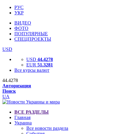
РУС
УКР
ВИДЕО
ФОТО
ПОПУЛЯРНЫЕ
СПЕЦПРОЕКТЫ
USD
USD
44.4278
EUR
51.3281
Все курсы валют
44.4278
Авторизация
Поиск
UA
ВСЕ РАЗДЕЛЫ
Главная
Украина
Все новости раздела
События