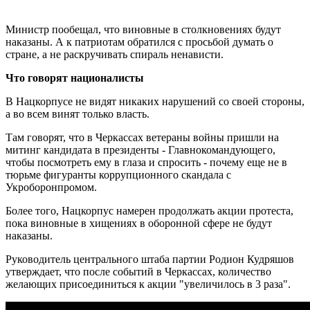
Министр пообещал, что виновные в столкновениях будут
наказаны. А к патриотам обратился с просьбой думать о
стране, а не раскручивать спираль ненависти.
Что говорят националисты
В Нацкорпусе не видят никаких нарушений со своей стороны,
а во всем винят только власть.
Там говорят, что в Черкассах ветераны войны пришли на
митинг кандидата в президенты - Главнокомандующего,
чтобы посмотреть ему в глаза и спросить - почему еще не в
тюрьме фигуранты коррупционного скандала с
Укроборонпромом.
Более того, Нацкорпус намерен продолжать акции протеста,
пока виновные в хищениях в оборонной сфере не будут
наказаны.
Руководитель центрального штаба партии Родион Кудряшов
утверждает, что после событий в Черкассах, количество
желающих присоединиться к акции "увеличилось в 3 раза".