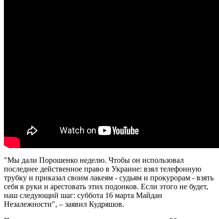
"Мы дали Порошенко неделю. Чтобы он использовал
последнее действенное право в Украине: взял телефонную
трубку и приказал своим лакеям - судьям и прокурорам - взять
себя в руки и арестовать этих подонков. Если этого не будет,
наш следующий шаг: суббота 16 марта Майдан
Незалежности", – заявил Кудряшов.