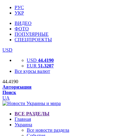
РУС
УКР
ВИДЕО
ФОТО
ПОПУЛЯРНЫЕ
СПЕЦПРОЕКТЫ
USD
USD
44.4190
EUR
51.3207
Все курсы валют
44.4190
Авторизация
Поиск
UA
ВСЕ РАЗДЕЛЫ
Главная
Украина
Все новости раздела
События