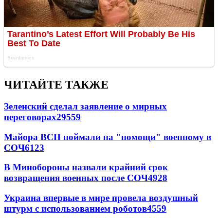
ЧИТАЙТЕ ТАКЖЕ
Зеленский сделал заявление о мирных
переговорах
29559
Майора ВСП поймали на "помощи" военному в
СОЧ
6123
В Минобороны назвали крайний срок
возвращения военных после СОЧ
4928
Украина впервые в мире провела воздушный
штурм с использованием роботов
4559