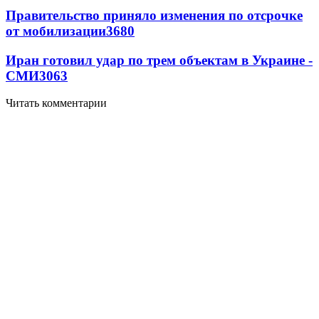
Правительство приняло изменения по отсрочке
от мобилизации
3680
Иран готовил удар по трем объектам в Украине -
СМИ
3063
Читать комментарии