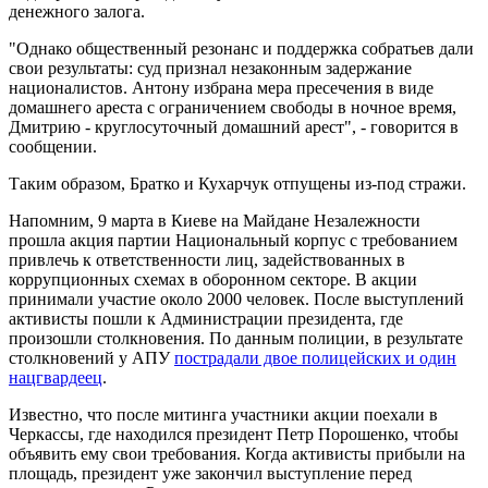
денежного залога.
"Однако общественный резонанс и поддержка собратьев дали
свои результаты: суд признал незаконным задержание
националистов. Антону избрана мера пресечения в виде
домашнего ареста с ограничением свободы в ночное время,
Дмитрию - круглосуточный домашний арест", - говорится в
сообщении.
Таким образом, Братко и Кухарчук отпущены из-под стражи.
Напомним, 9 марта в Киеве на Майдане Незалежности
прошла акция партии Национальный корпус с требованием
привлечь к ответственности лиц, задействованных в
коррупционных схемах в оборонном секторе. В акции
принимали участие около 2000 человек. После выступлений
активисты пошли к Администрации президента, где
произошли столкновения. По данным полиции, в результате
столкновений у АПУ
пострадали двое полицейских и один
нацгвардеец
.
Известно, что после митинга участники акции поехали в
Черкассы, где находился президент Петр Порошенко, чтобы
объявить ему свои требования. Когда активисты прибыли на
площадь, президент уже закончил выступление перед