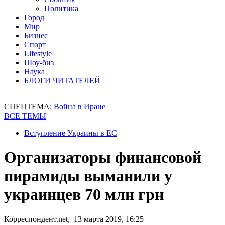
Политика
Город
Мир
Бизнес
Спорт
Lifestyle
Шоу-биз
Наука
БЛОГИ ЧИТАТЕЛЕЙ
СПЕЦТЕМА:
Война в Иране
ВСЕ ТЕМЫ
Вступление Украины в ЕС
Организаторы финансовой
пирамиды выманили у
украинцев 70 млн грн
Корреспондент.net, 13 марта 2019, 16:25