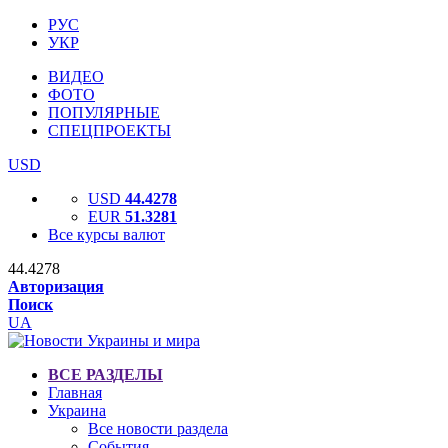
РУС
УКР
ВИДЕО
ФОТО
ПОПУЛЯРНЫЕ
СПЕЦПРОЕКТЫ
USD
USD
44.4278
EUR
51.3281
Все курсы валют
44.4278
Авторизация
Поиск
UA
ВСЕ РАЗДЕЛЫ
Главная
Украина
Все новости раздела
События