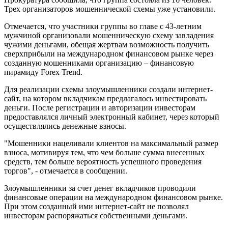
Трех организаторов мошеннической схемы уже установили.
Отмечается, что участники группы во главе с 43-летним
мужчиной организовали мошенническую схему завладения
чужими деньгами, обещая жертвам возможность получить
сверхприбыли на международном финансовом рынке через
созданную мошенниками организацию – финансовую
пирамиду Forex Trend.
Для реализации схемы злоумышленники создали интернет-
сайт, на котором вкладчикам предлагалось инвестировать
деньги. После регистрации и авторизации инвесторам
предоставлялся личный электронный кабинет, через который
осуществлялись денежные взносы.
"Мошенники нацеливали клиентов на максимальный размер
взноса, мотивируя тем, что чем больше сумма внесенных
средств, тем больше вероятность успешного проведения
торгов", - отмечается в сообщении.
Злоумышленники за счет денег вкладчиков проводили
финансовые операции на международном финансовом рынке.
При этом созданный ими интернет-сайт не позволял
инвесторам распоряжаться собственными деньгами.