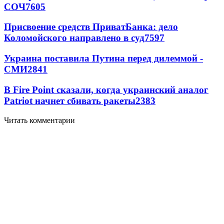
СОЧ
7605
Присвоение средств ПриватБанка: дело
Коломойского направлено в суд
7597
Украина поставила Путина перед дилеммой -
СМИ
2841
В Fire Point сказали, когда украинский аналог
Patriot начнет сбивать ракеты
2383
Читать комментарии