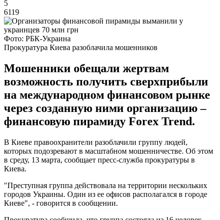
5
6119
Фото: РБК-Украина
Прокуратура Киева разоблачила мошенников
Мошенники обещали жертвам
возможность получить сверхприбыли
на международном финансовом рынке
через созданную ними организацию –
финансовую пирамиду Forex Trend.
В Киеве правоохранители разоблачили группу людей,
которых подозревают в масштабном мошенничестве. Об этом
в среду, 13 марта, сообщает пресс-служба прокуратуры в
Киева.
"Преступная группа действовала на территории нескольких
городов Украины. Один из ее офисов располагался в городе
Киеве", - говорится в сообщении.
Прокуратура сообщила, что группа состояла из 16 человек.