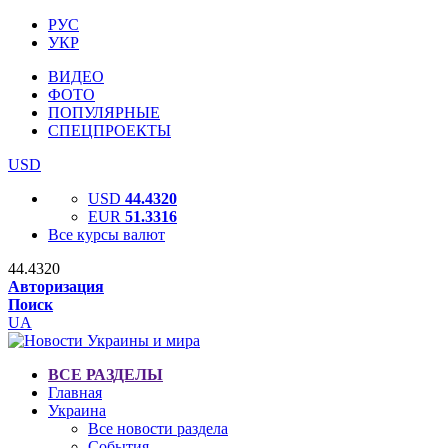
РУС
УКР
ВИДЕО
ФОТО
ПОПУЛЯРНЫЕ
СПЕЦПРОЕКТЫ
USD
USD
44.4320
EUR
51.3316
Все курсы валют
44.4320
Авторизация
Поиск
UA
ВСЕ РАЗДЕЛЫ
Главная
Украина
Все новости раздела
События