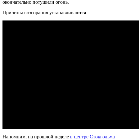
окончательно потушили огонь.
Причины возгорания устанавливаются.
Напомним, на прошлой неделе
в центре Стокгольма