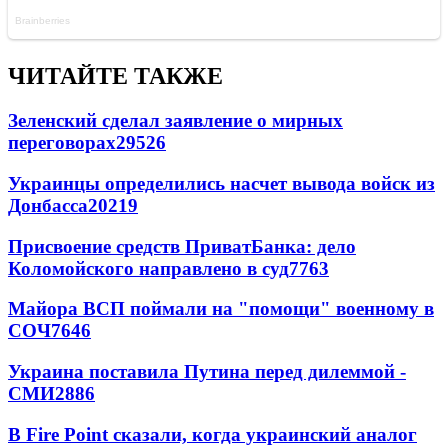
ЧИТАЙТЕ ТАКЖЕ
Зеленский сделал заявление о мирных
переговорах
29526
Украинцы определились насчет вывода войск из
Донбасса
20219
Присвоение средств ПриватБанка: дело
Коломойского направлено в суд
7763
Майора ВСП поймали на "помощи" военному в
СОЧ
7646
Украина поставила Путина перед дилеммой -
СМИ
2886
В Fire Point сказали, когда украинский аналог