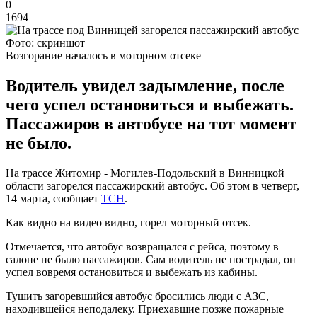
0
1694
Фото: скриншот
Возгорание началось в моторном отсеке
Водитель увидел задымление, после
чего успел остановиться и выбежать.
Пассажиров в автобусе на тот момент
не было.
На трассе Житомир - Могилев-Подольский в Винницкой
области загорелся пассажирский автобус. Об этом в четверг,
14 марта, сообщает
ТСН
.
Как видно на видео видно, горел моторный отсек.
Отмечается, что автобус возвращался с рейса, поэтому в
салоне не было пассажиров. Сам водитель не пострадал, он
успел вовремя остановиться и выбежать из кабины.
Тушить загоревшийся автобус бросились люди с АЗС,
находившейся неподалеку. Приехавшие позже пожарные