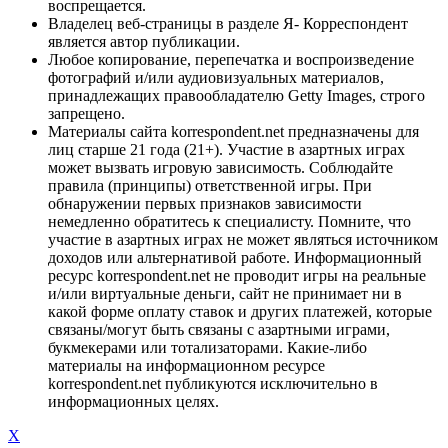
воспрещается.
Владелец веб-страницы в разделе Я- Корреспондент
является автор публикации.
Любое копирование, перепечатка и воспроизведение
фотографий и/или аудиовизуальных материалов,
принадлежащих правообладателю Getty Images, строго
запрещено.
Материалы сайта korrespondent.net предназначены для
лиц старше 21 года (21+). Участие в азартных играх
может вызвать игровую зависимость. Соблюдайте
правила (принципы) ответственной игры. При
обнаружении первых признаков зависимости
немедленно обратитесь к специалисту. Помните, что
участие в азартных играх не может являться источником
доходов или альтернативой работе. Информационный
ресурс korrespondent.net не проводит игры на реальные
и/или виртуальные деньги, сайт не принимает ни в
какой форме оплату ставок и других платежей, которые
связаны/могут быть связаны с азартными играми,
букмекерами или тотализаторами. Какие-либо
материалы на информационном ресурсе
korrespondent.net публикуются исключительно в
информационных целях.
X