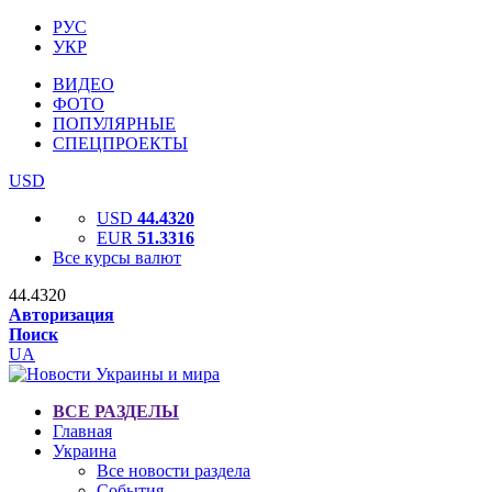
РУС
УКР
ВИДЕО
ФОТО
ПОПУЛЯРНЫЕ
СПЕЦПРОЕКТЫ
USD
USD
44.4320
EUR
51.3316
Все курсы валют
44.4320
Авторизация
Поиск
UA
ВСЕ РАЗДЕЛЫ
Главная
Украина
Все новости раздела
События