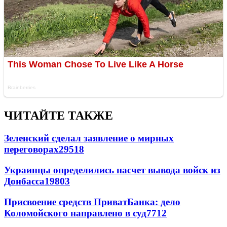
ЧИТАЙТЕ ТАКЖЕ
Зеленский сделал заявление о мирных
переговорах
29518
Украинцы определились насчет вывода войск из
Донбасса
19803
Присвоение средств ПриватБанка: дело
Коломойского направлено в суд
7712