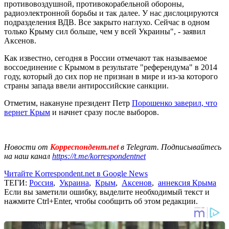
противовоздушной, противокорабельной обороны,
радиоэлектронной борьбы и так далее. У нас дислоцируются
подразделения ВДВ. Все закрыто наглухо. Сейчас в одном
только Крыму сил больше, чем у всей Украины", - заявил
Аксенов.
Как известно, сегодня в России отмечают так называемое
воссоединение с Крымом в результате "референдума" в 2014
году, который до сих пор не признан в мире и из-за которого
страны запада ввели антироссийские санкции.
Отметим, накануне президент Петр
Порошенко заверил, что
вернет Крым
и начнет сразу после выборов.
Новости от
Корреспондент.net
в Telegram. Подписывайтесь
на наш канал
https://t.me/korrespondentnet
Читайте Korrespondent.net в Google News
ТЕГИ:
Россия
,
Украина
,
Крым
,
Аксенов
,
аннексия Крыма
Если вы заметили ошибку, выделите необходимый текст и
нажмите Ctrl+Enter, чтобы сообщить об этом редакции.