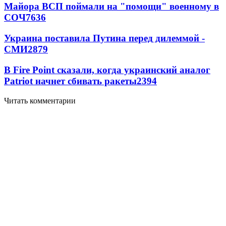
Майора ВСП поймали на "помощи" военному в
СОЧ
7636
Украина поставила Путина перед дилеммой -
СМИ
2879
В Fire Point сказали, когда украинский аналог
Patriot начнет сбивать ракеты
2394
Читать комментарии