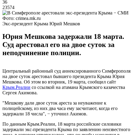
36
23574
Фото: crimea.mk.ru
Экс-президент Крыма Юрий Мешков
Юрия Мешкова задержали 18 марта.
Суд арестовал его на двое суток за
неподчинение полиции.
Центральный районный суд аннексированного Симферополя
на двое суток арестовал бывшего президента Крыма Юрия
Мешкова. Об этом во вторник, 19 марта, сообщил сайт
Крым.Реалии
со ссылкой на атамана Крымского казачества
Сергея Акимова.
"Мешкову дали двое суток ареста за неуважение к
полицейскому, из них два часа ему засчитают, когда его
задержали 18 числа", − уточнил Акимов.
По данным Крым.Реалии, 18 марта российские силовики
задержали экс-президента Крыма по заявлению неизвестного
лица, в котором утверждалось, что он якобы находится в