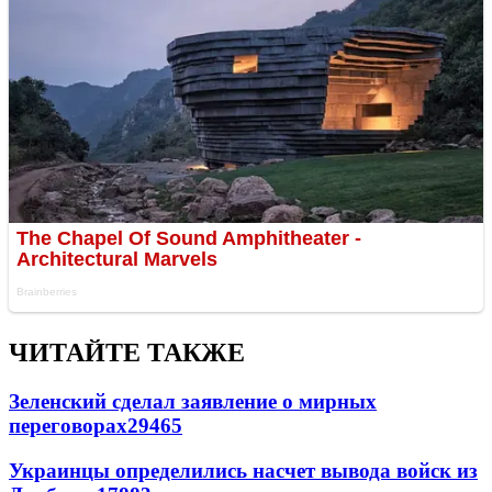
ЧИТАЙТЕ ТАКЖЕ
Зеленский сделал заявление о мирных
переговорах
29465
Украинцы определились насчет вывода войск из