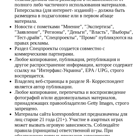
полного либо частичного использования материалов.
Гиперссылка (для интернет- изданий) – должна быть
размещена в подзаголовке или в первом абзаце
материала.
Новости с пометками "Мнение", "Экспертиза",
"Заявление", "Регионы", "Деньги", "Власть", "Выборы",
"Тест-драйв", "Спецпроекты", "Промо" публикуются на
правах рекламы.
Раздел Спецпроекты создается совместно с
коммерческими партнерами.
Любое копирование, публикация, републикация и
другое распространение информации, которое содержит
ссылку на "Интерфакс-Украина", EPA / UPG, строго
воспрещается.
Владелец веб-страницы в разделе Я- Корреспондент
является автор публикации.
Любое копирование, перепечатка и воспроизведение
фотографий и/или аудиовизуальных материалов,
принадлежащих правообладателю Getty Images, строго
запрещено.
Материалы сайта korrespondent.net предназначены для
лиц старше 21 года (21+). Участие в азартных играх
может вызвать игровую зависимость. Соблюдайте
правила (принципы) ответственной игры. При
обнаружении первых признаков зависимости