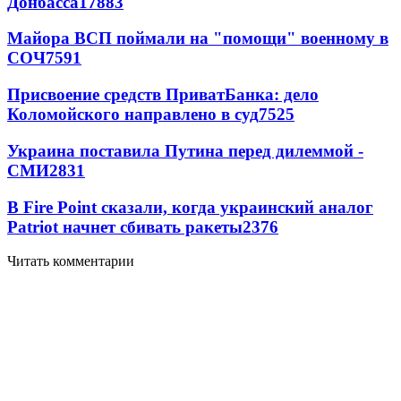
Донбасса
17883
Майора ВСП поймали на "помощи" военному в
СОЧ
7591
Присвоение средств ПриватБанка: дело
Коломойского направлено в суд
7525
Украина поставила Путина перед дилеммой -
СМИ
2831
В Fire Point сказали, когда украинский аналог
Patriot начнет сбивать ракеты
2376
Читать комментарии