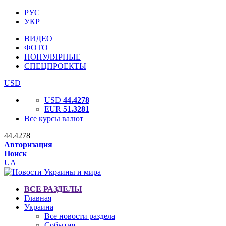
РУС
УКР
ВИДЕО
ФОТО
ПОПУЛЯРНЫЕ
СПЕЦПРОЕКТЫ
USD
USD
44.4278
EUR
51.3281
Все курсы валют
44.4278
Авторизация
Поиск
UA
ВСЕ РАЗДЕЛЫ
Главная
Украина
Все новости раздела
События