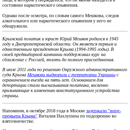
состоянии наркотического опьянения.
Однако после осмотра, по словам самого Мешкова, следов
алкогольного или наркотического опьянения у него не
обнаружили.
Крымский политик и юрист Юрий Мешков родился в 1945
году в Днепропетровской области. Он является первым и
единственным президентом Крыма (1994-1995 годы). В
своей
предвыборной кампании поддерживал курс на
сближение с Россией, вплоть до полного присоединения.
В июле 2011 года по решению Окружного административного
суда Крыма
Мешкова выдворили с территории Украины
с
ограничением въезда на пять лет. Основанием для
депортации стали высказывания политика, косвенно
призывающие к изменению конституционного устройства
страны.
Напомним, в октябре 2018 года в Москве
задержали "вице-
премьера Крыма"
Виталия Нахлупина по подозрению во
взяточничестве.