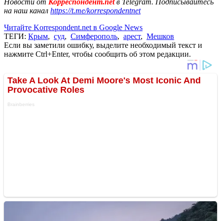
Новости от
Корреспондент.net
в Telegram. Подписывайтесь
на наш канал
https://t.me/korrespondentnet
Читайте Korrespondent.net в Google News
ТЕГИ:
Крым
,
суд
,
Симферополь
,
арест
,
Мешков
Если вы заметили ошибку, выделите необходимый текст и
нажмите Ctrl+Enter, чтобы сообщить об этом редакции.